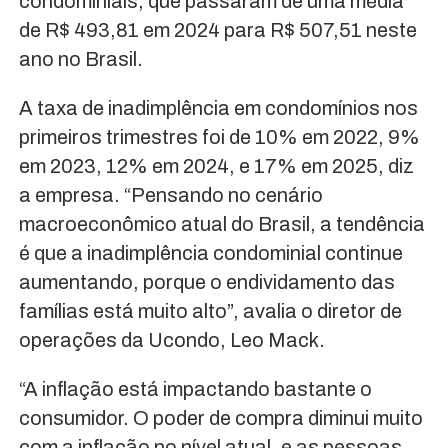
condominiais, que passaram de uma média
de R$ 493,81 em 2024 para R$ 507,51 neste
ano no Brasil.
A taxa de inadimplência em condomínios nos
primeiros trimestres foi de 10% em 2022, 9%
em 2023, 12% em 2024, e 17% em 2025, diz
a empresa. “Pensando no cenário
macroeconômico atual do Brasil, a tendência
é que a inadimplência condominial continue
aumentando, porque o endividamento das
famílias está muito alto”, avalia o diretor de
operações da Ucondo, Leo Mack.
“A inflação está impactando bastante o
consumidor. O poder de compra diminui muito
com a inflação no nível atual, e as pessoas