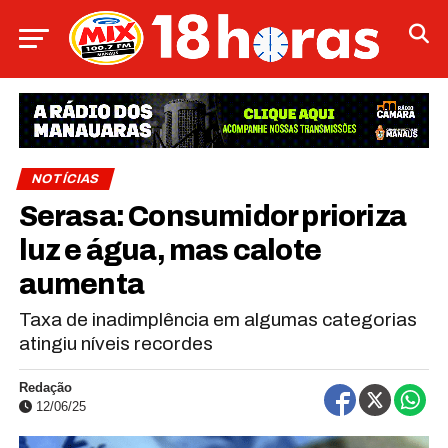
NOTÍCIAS
Serasa: Consumidor prioriza
luz e água, mas calote
aumenta
Taxa de inadimplência em algumas categorias
atingiu níveis recordes
Redação
12/06/25