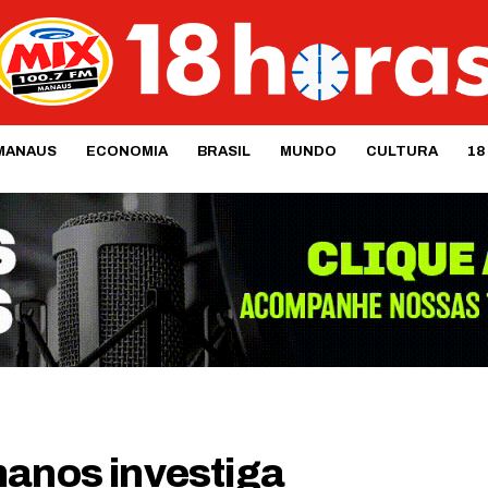
MANAUS
ECONOMIA
BRASIL
MUNDO
CULTURA
18
manos investiga