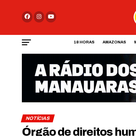
18 HORAS
AMAZONAS
NOTÍCIAS
Órgão de direitos hu