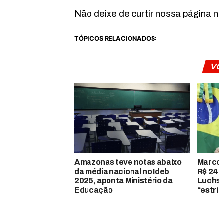
Não deixe de curtir nossa página 
TÓPICOS RELACIONADOS:
V
Amazonas teve notas abaixo
Marco
da média nacional no Ideb
R$ 24
2025, aponta Ministério da
Luchs
Educação
“estr