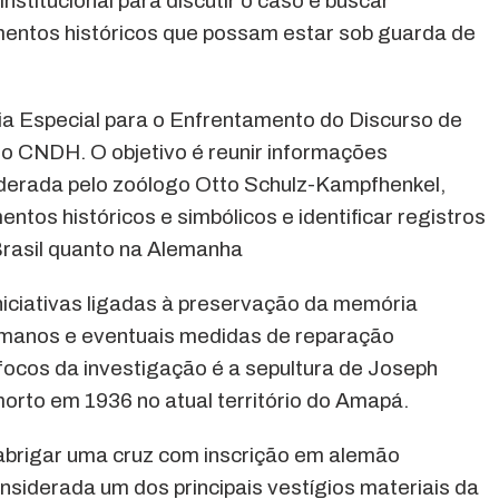
institucional para discutir o caso e buscar
entos históricos que possam estar sob guarda de
ria Especial para o Enfrentamento do Discurso de
 CNDH. O objetivo é reunir informações
derada pelo zoólogo Otto Schulz-Kampfhenkel,
ntos históricos e simbólicos e identificar registros
Brasil quanto na Alemanha
niciativas ligadas à preservação da memória
humanos e eventuais medidas de reparação
focos da investigação é a sepultura de Joseph
morto em 1936 no atual território do Amapá.
abrigar uma cruz com inscrição em alemão
iderada um dos principais vestígios materiais da