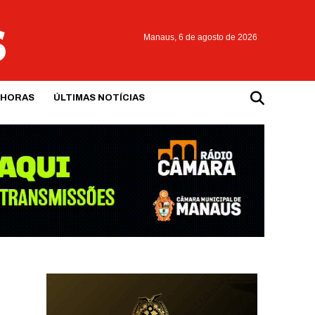
Manaus,
6 de agosto de 2026
 HORAS
ÚLTIMAS NOTÍCIAS