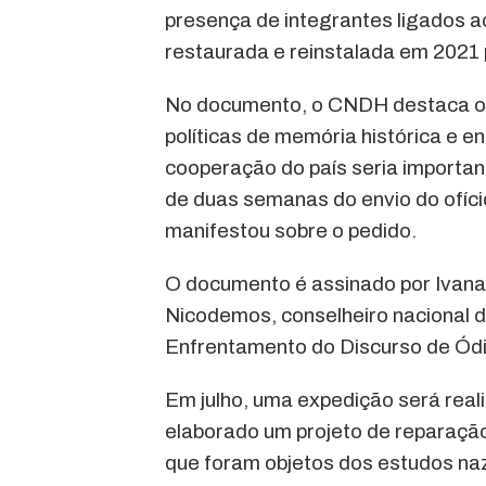
presença de integrantes ligados ao
restaurada e reinstalada em 2021 p
No documento, o CNDH destaca 
políticas de memória histórica e 
cooperação do país seria importan
de duas semanas do envio do ofíc
manifestou sobre o pedido.
O documento é assinado por Ivana
Nicodemos, conselheiro nacional de
Enfrentamento do Discurso de Ód
Em julho, uma expedição será reali
elaborado um projeto de reparação
que foram objetos dos estudos na