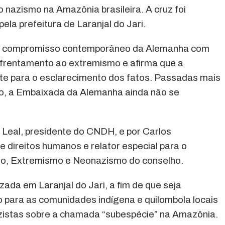
 nazismo na Amazônia brasileira. A cruz foi
ela prefeitura de Laranjal do Jari.
o compromisso contemporâneo da Alemanha com
enfrentamento ao extremismo e afirma que a
te para o esclarecimento dos fatos. Passadas mais
io, a Embaixada da Alemanha ainda não se
 Leal, presidente do CNDH, e por Carlos
 direitos humanos e relator especial para o
io, Extremismo e Neonazismo do conselho.
zada em Laranjal do Jari, a fim de que seja
 para as comunidades indígena e quilombola locais
zistas sobre a chamada “subespécie” na Amazônia.