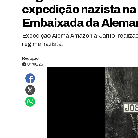
expedição nazista na
Embaixada da Alema
Expedição Alemã Amazônia-Jarifoi realizad
regime nazista.
Redação
04/06/26