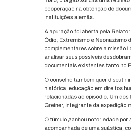
maio, o órgão solicita uma reunião 
cooperação na obtenção de docum
instituições alemãs.
A apuração foi aberta pela Relato
Ódio, Extremismo e Neonazismo do
complementares sobre a missão li
analisar seus possíveis desdobrame
documentais existentes tanto no 
O conselho também quer discutir i
histórica, educação em direitos 
relacionadas ao episódio. Um dos 
Greiner, integrante da expedição 
O túmulo ganhou notoriedade por 
acompanhada de uma suástica, cons