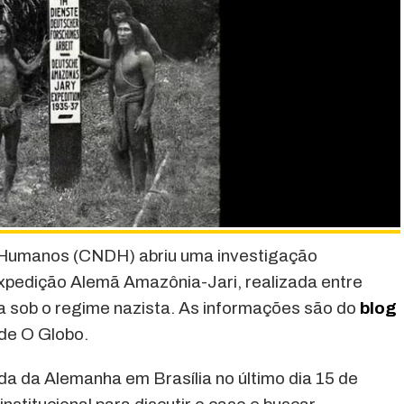
s Humanos (CNDH) abriu uma investigação
xpedição Alemã Amazônia-Jari, realizada entre
a sob o regime nazista. As informações são do
blog
 de O Globo.
a da Alemanha em Brasília no último dia 15 de