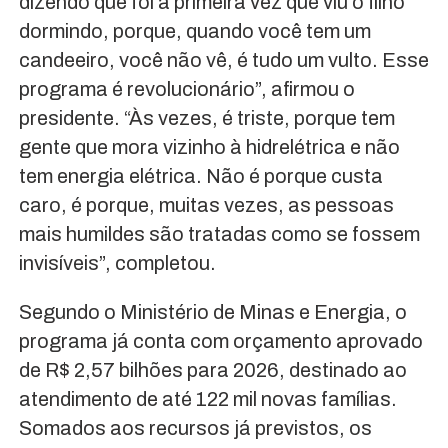
dizendo que foi a primeira vez que viu o filho
dormindo, porque, quando você tem um
candeeiro, você não vê, é tudo um vulto. Esse
programa é revolucionário”, afirmou o
presidente. “Às vezes, é triste, porque tem
gente que mora vizinho à hidrelétrica e não
tem energia elétrica. Não é porque custa
caro, é porque, muitas vezes, as pessoas
mais humildes são tratadas como se fossem
invisíveis”, completou.
Segundo o Ministério de Minas e Energia, o
programa já conta com orçamento aprovado
de R$ 2,57 bilhões para 2026, destinado ao
atendimento de até 122 mil novas famílias.
Somados aos recursos já previstos, os