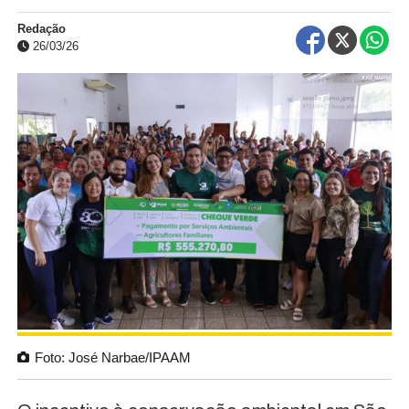
Redação
26/03/26
Foto: José Narbae/IPAAM