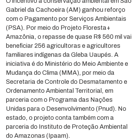
O incentivo à conservação ambiental em São
Gabriel da Cachoeira (AM) ganhou reforço
com o Pagamento por Serviços Ambientais
(PSA). Por meio do Projeto Floresta+
Amazônia, o repasse de quase R$ 560 mil vai
beneficiar 256 agricultoras e agricultores
familiares indígenas da Gleba Uaupés. A
iniciativa é do Ministério do Meio Ambiente e
Mudança do Clima (MMA), por meio da
Secretaria de Controle do Desmatamento e
Ordenamento Ambiental Territorial, em
parceria com o Programa das Nações
Unidas para o Desenvolvimento (Pnud). No
estado, o projeto conta também com a
parceria do Instituto de Proteção Ambiental
do Amazonas (Ipaam).