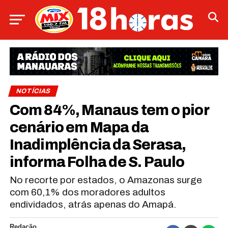
NOTÍCIAS
Com 84%, Manaus tem o pior
cenário em Mapa da
Inadimplência da Serasa,
informa Folha de S. Paulo
No recorte por estados, o Amazonas surge
com 60,1% dos moradores adultos
endividados, atrás apenas do Amapá.
Redação