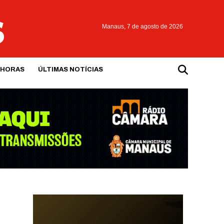
Manaus,
7 de agosto de 2026
 HORAS
ÚLTIMAS NOTÍCIAS