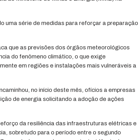
o uma série de medidas para reforçar a preparação
ca que as previsões dos órgãos meteorológicos
ncia do fenômeno climático, o que exige
mente em regiões e instalações mais vulneráveis a
caminhou, no início deste mês, ofícios a empresas
uição de energia solicitando a adoção de ações
orço da resiliência das infraestruturas elétricas e
cia, sobretudo para o período entre o segundo