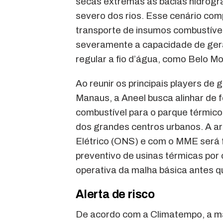
secas extremas às bacias hidrográ
severo dos rios. Esse cenário co
transporte de insumos combustíveis
severamente a capacidade de gera
regular a fio d’água, como Belo Mo
Ao reunir os principais players de
Manaus, a Aneel busca alinhar de f
combustível para o parque térmico
dos grandes centros urbanos. A a
Elétrico (ONS) e com o MME será
preventivo de usinas térmicas por 
operativa da malha básica antes q
Alerta de risco
De acordo com a Climatempo, a ma