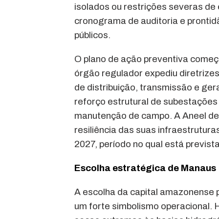
isolados ou restrições severas d
cronograma de auditoria e prontid
públicos.
O plano de ação preventiva começo
órgão regulador expediu diretriz
de distribuição, transmissão e ger
reforço estrutural de subestações
manutenção de campo. A Aneel de
resiliência das suas infraestrutur
2027, período no qual está prevista
Escolha estratégica de Manaus
A escolha da capital amazonense p
um forte simbolismo operacional. 