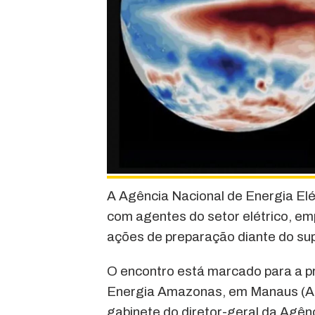
A Agência Nacional de Energia Elé
com agentes do setor elétrico, em
ações de preparação diante do supe
O encontro está marcado para a p
Energia Amazonas, em Manaus (AM
gabinete do diretor-geral da Agên