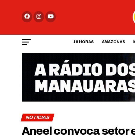
18 HORAS
AMAZONAS
NOTÍCIAS
Aneel convoca setor e