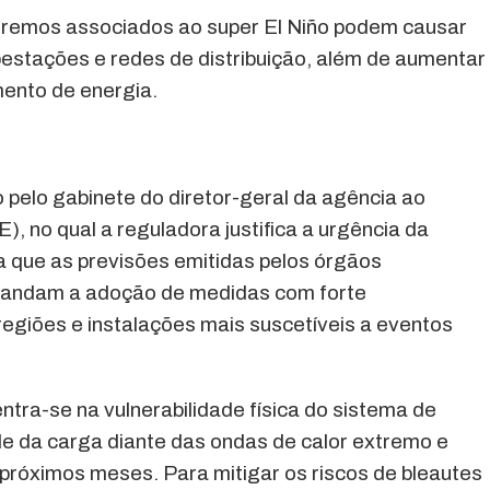
xtremos associados ao super El Niño podem causar
bestações e redes de distribuição, além de aumentar
mento de energia.
 pelo gabinete do diretor-geral da agência ao
), no qual a reguladora justifica a urgência da
 que as previsões emitidas pelos órgãos
andam a adoção de medidas com forte
egiões e instalações mais suscetíveis a eventos
tra-se na vulnerabilidade física do sistema de
ade da carga diante das ondas de calor extremo e
próximos meses. Para mitigar os riscos de bleautes