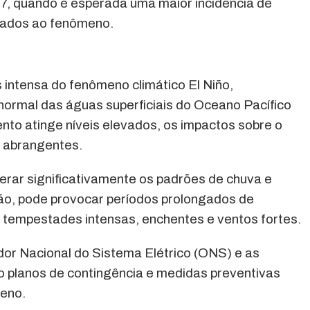
27, quando é esperada uma maior incidência de
iados ao fenômeno.
 intensa do fenômeno climático El Niño,
ormal das águas superficiais do Oceano Pacífico
to atinge níveis elevados, os impactos sobre o
e abrangentes.
erar significativamente os padrões de chuva e
o, pode provocar períodos prolongados de
 tempestades intensas, enchentes e ventos fortes.
dor Nacional do Sistema Elétrico (ONS) e as
 planos de contingência e medidas preventivas
meno.