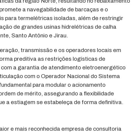
ficas da região Norte, resultando no rebaixamento
mpromete a navegabilidade de barcaças e o
 para termelétricas isoladas, além de restringir
ção de grandes usinas hidrelétricas de calha
nte, Santo Antônio e Jirau.
 geração, transmissão e os operadores locais em
orma preditiva as restrições logísticas de
 com a garantia de atendimento eletroenergético
rticulação com o Operador Nacional do Sistema
 fundamental para modular o acionamento
ordem de mérito, assegurando a flexibilidade
ue a estiagem se estabeleça de forma definitiva.
ior e mais reconhecida empresa de consultoria