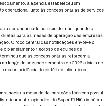
e escoamento, a agência estabeleceu um
ão operacional junto às concessionárias de serviços
u a ser desenhado no início do mês, quando o
es diretas para as mesas de operação das empresas
ação. O foco central das notificações envolve o
 e o planejamento rigoroso de equipes de
terminou que as concessionárias reforcem a
as ao longo do segundo semestre de 2026 e início de
 a maior incidência de distúrbios climáticos.
ara sediar a mesa de deliberações técnicas possui
Historicamente, episódios de Super El Niño impõem