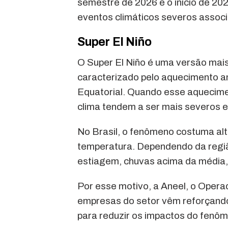
semestre de 2026 e o início de 20
eventos climáticos severos assoc
Super El Niño
O Super El Niño é uma versão mais
caracterizado pelo aquecimento an
Equatorial. Quando esse aquecimen
clima tendem a ser mais severos 
No Brasil, o fenômeno costuma alt
temperatura. Dependendo da regiã
estiagem, chuvas acima da média,
Por esse motivo, a Aneel, o Opera
empresas do setor vêm reforçando
para reduzir os impactos do fenô