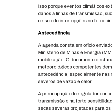
Isso porque eventos climáticos e
danos a linhas de transmissão, su
o risco de interrupções no forneci
Antecedência
A agenda consta em ofício enviado
Ministério de Minas e Energia (MME
mobilização. O documento destaca
meteorológicos competentes dem
antecedência, especialmente nas r
severos de vazão e calor.
A preocupação do regulador concen
transmissão e na forte sensibilid
secas severas projetadas para os 