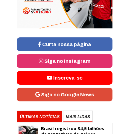
Curta nossa página
Siga no Instagram
Inscreva-se
Siga no Google News
ÚLTIMAS NOTÍCIAS
MAIS LIDAS
Brasil registrou 34,5 bilhões
de tentativas de golpes