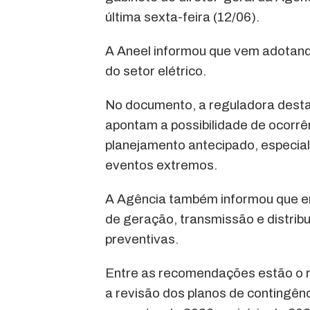
última sexta-feira (12/06).
A Aneel informou que vem adotand
do setor elétrico.
No documento, a reguladora desta
apontam a possibilidade de ocorrê
planejamento antecipado, especial
eventos extremos.
A Agência também informou que en
de geração, transmissão e distrib
preventivas.
Entre as recomendações estão o ref
a revisão dos planos de contingên