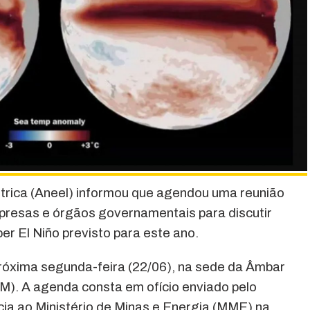
trica (Aneel) informou que agendou uma reunião
presas e órgãos governamentais para discutir
r El Niño previsto para este ano.
róxima segunda-feira (22/06), na sede da Âmbar
). A agenda consta em ofício enviado pelo
cia ao Ministério de Minas e Energia (MME) na