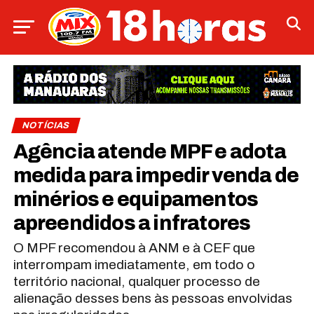
NOTÍCIAS
Agência atende MPF e adota
medida para impedir venda de
minérios e equipamentos
apreendidos a infratores
O MPF recomendou à ANM e à CEF que
interrompam imediatamente, em todo o
território nacional, qualquer processo de
alienação desses bens às pessoas envolvidas