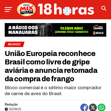
MUNDO
União Europeia reconhece
Brasil como livre de gripe
aviária e anuncia retomada
da compra de frango
Bloco comercial é o sétimo maior comprador
de carne de aves do Brasil.
Redação
05/09/25