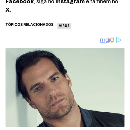
Facebook
, siga no
Instagram
e também no
X
.
TÓPICOS RELACIONADOS:
VÍRUS