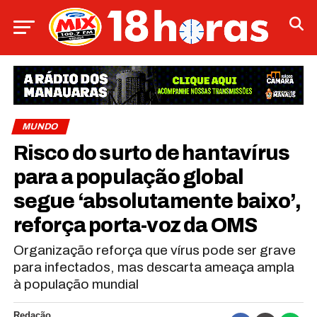
MUNDO
Risco do surto de hantavírus
para a população global
segue ‘absolutamente baixo’,
reforça porta-voz da OMS
Organização reforça que vírus pode ser grave
para infectados, mas descarta ameaça ampla
à população mundial
Redação