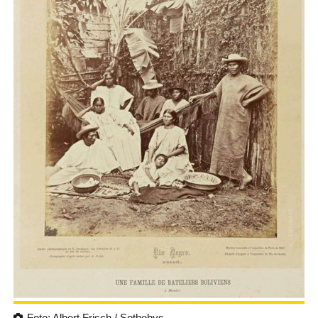
Foto: Albert Frisch / Sothebys