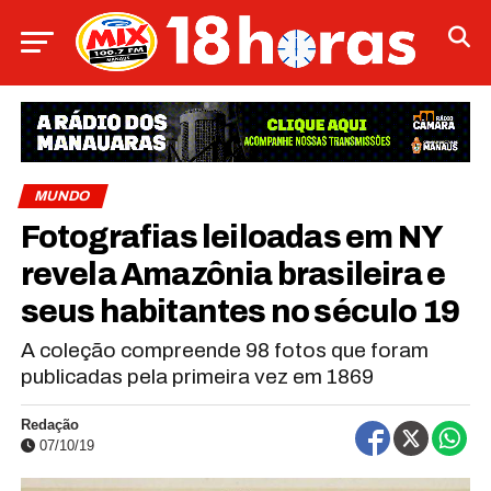
MUNDO
Fotografias leiloadas em NY
revela Amazônia brasileira e
seus habitantes no século 19
A coleção compreende 98 fotos que foram
publicadas pela primeira vez em 1869
Redação
07/10/19