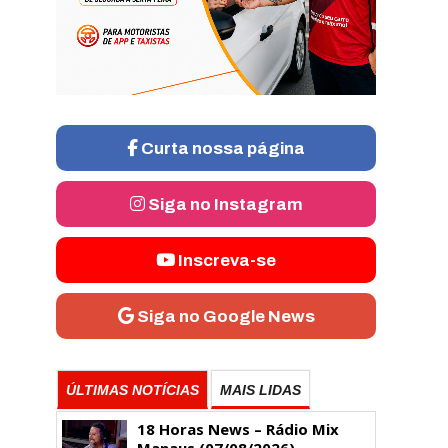
Curta nossa página
Siga no Instagram
Inscreva-se
Siga no Google News
ÚLTIMAS NOTÍCIAS
MAIS LIDAS
18 Horas News​​​​​​​​​​​​ – Rádio Mix
Manaus (07/08/2026)