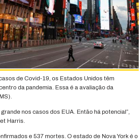
casos de Covid-19, os Estados Unidos têm
icentro da pandemia. Essa é a avaliação da
MS).
grande nos casos dos EUA. Então há potencial”,
t Harris.
onfirmados e 537 mortes. O estado de Nova York é o