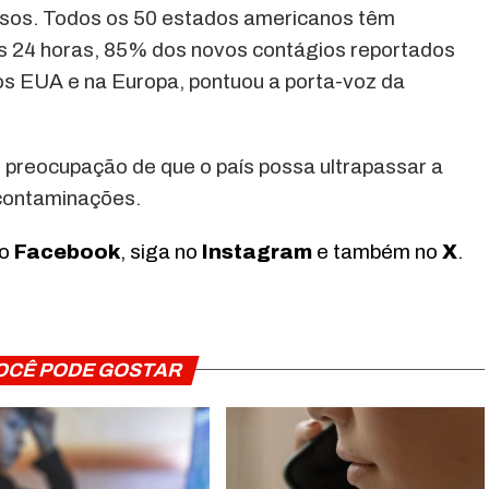
asos. Todos os 50 estados americanos têm
as 24 horas, 85% dos novos contágios reportados
s EUA e na Europa, pontuou a porta-voz da
 preocupação de que o país possa ultrapassar a
 contaminações.
no
Facebook
, siga no
Instagram
e também no
X
.
OCÊ PODE GOSTAR