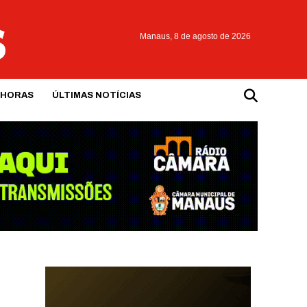
Manaus,
8 de agosto de 2026
 HORAS
ÚLTIMAS NOTÍCIAS