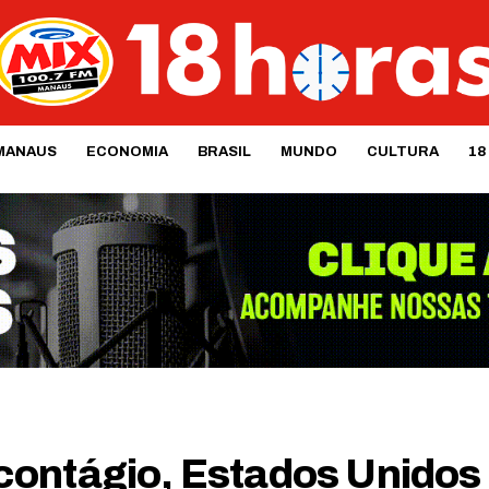
MANAUS
ECONOMIA
BRASIL
MUNDO
CULTURA
18
contágio, Estados Unidos