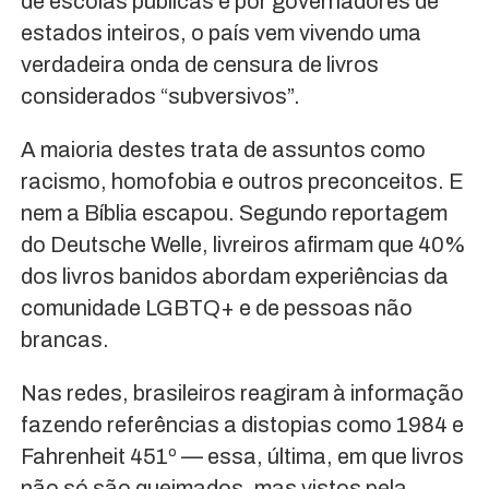
de escolas públicas e por governadores de
estados inteiros, o país vem vivendo uma
verdadeira onda de censura de livros
considerados “subversivos”.
A maioria destes trata de assuntos como
racismo, homofobia e outros preconceitos. E
nem a Bíblia escapou. Segundo reportagem
do Deutsche Welle, livreiros afirmam que 40%
dos livros banidos abordam experiências da
comunidade LGBTQ+ e de pessoas não
brancas.
Nas redes, brasileiros reagiram à informação
fazendo referências a distopias como 1984 e
Fahrenheit 451º — essa, última, em que livros
não só são queimados, mas vistos pela