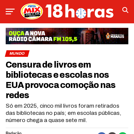
MUNDO
Censura de livros em
bibliotecas e escolas nos
EUA provoca comoção nas
redes
Só em 2025, cinco mil livros foram retirados
das bibliotecas no país; em escolas públicas,
número chega a quase sete mil.
Redação