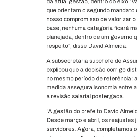
da atual gestão, dentro do eixo “V
que orientam o segundo mandato 
nosso compromisso de valorizar o 
base, nenhuma categoria ficará m
planejada, dentro de um governo q
respeito”, disse David Almeida.
A subsecretária subchefe de Assun
explicou que a decisão corrige di
no mesmo período de referência: a
medida assegura isonomia entre a
a revisão salarial postergada.
“A gestão do prefeito David Almeid
Desde março e abril, os reajustes
servidores. Agora, completamos 