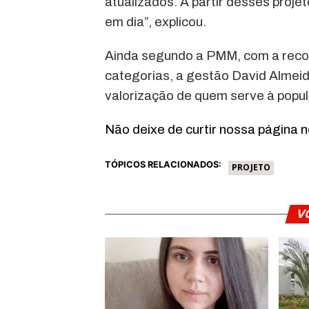
atualizados. A partir desses proje
em dia”, explicou.
Ainda segundo a PMM, com a recom
categorias, a gestão David Almei
valorização de quem serve à popu
Não deixe de curtir nossa página 
TÓPICOS RELACIONADOS:
PROJETO
V