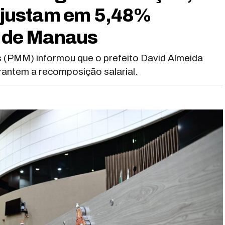
eajustam em 5,48%
a de Manaus
us (PMM) informou que o prefeito David Almeida
arantem a recomposição salarial.