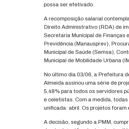
possa ser efetivado.
A recomposição salarial contempla
Direito Administrativo (RDA) de im
Secretaria Municipal de Finanças
Previdência (Manausprev), Procur
Municipal de Saúde (Semsa), Contr
Municipal de Mobilidade Urbana (
No último dia 03/06, a Prefeitura
Almeida assinou uma série de proj
5,48% para todos os servidores púb
e celetistas. Com a medida, toda
unificada: abril. Os projetos fora
A decisão, segundo a PMM, cumpre