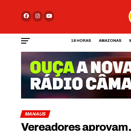
18 HORAS
AMAZONAS
MANAUS
Vereadores aprovam,