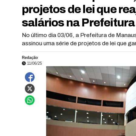
projetos de lei que r
salários na Prefeitur
No último dia 03/06, a Prefeitura de Mana
assinou uma série de projetos de lei que g
Redação
11/06/25