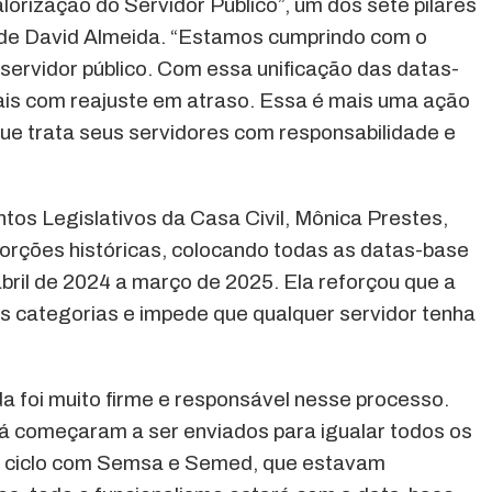
alorização do Servidor Público”, um dos sete pilares
de David Almeida. “Estamos cumprindo com o
servidor público. Com essa unificação das datas-
ais com reajuste em atraso. Essa é mais uma ação
ue trata seus servidores com responsabilidade e
tos Legislativos da Casa Civil, Mônica Prestes,
storções históricas, colocando todas as datas-base
bril de 2024 a março de 2025. Ela reforçou que a
s categorias e impede que qualquer servidor tenha
a foi muito firme e responsável nesse processo.
 já começaram a ser enviados para igualar todos os
o ciclo com Semsa e Semed, que estavam