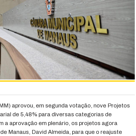
MM) aprovou, em segunda votação, nove Projetos
larial de 5,48% para diversas categorias de
om a aprovação em plenário, os projetos agora
de Manaus, David Almeida, para que o reajuste