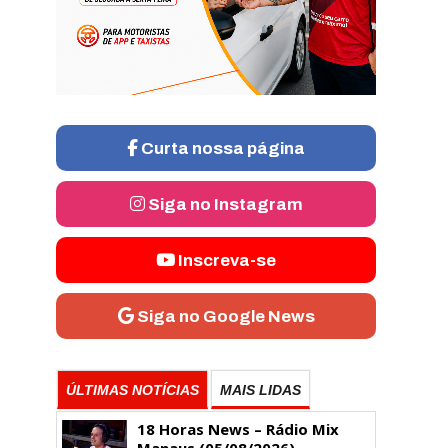
Curta nossa página
Siga no Instagram
Inscreva-se
Siga no Google News
ÚLTIMAS NOTÍCIAS
MAIS LIDAS
18 Horas News​​​​​​​​​​​​ – Rádio Mix
Manaus (05/08/2026)