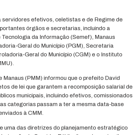
 servidores efetivos, celetistas e de Regime de
portantes órgãos e secretarias, incluindo a
 e Tecnologia da Informação (Semef), Manaus
adoria-Geral do Município (PGM), Secretaria
oladoria-Geral do Município (CGM) e o Instituto
IMMU).
 de Manaus (PMM) informou que o prefeito David
etos de lei que garantem a recomposição salarial de
licos municipais, incluindo efetivos, comissionados
s as categorias passam a ter a mesma data-base
m enviados à CMM.
 uma das diretrizes do planejamento estratégico