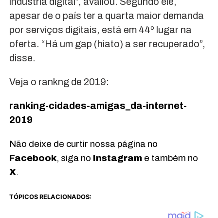
indústria digital”, avaliou. Segundo ele,
apesar de o país ter a quarta maior demanda
por serviços digitais, está em 44º lugar na
oferta. “Há um gap (hiato) a ser recuperado”,
disse.
Veja o rankng de 2019:
ranking-cidades-amigas_da-internet-
2019
Não deixe de curtir nossa página no
Facebook
, siga no
Instagram
e também no
X
.
TÓPICOS RELACIONADOS: