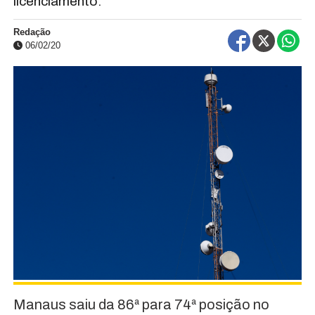
licenciamento.
Redação
06/02/20
Manaus saiu da 86ª para 74ª posição no