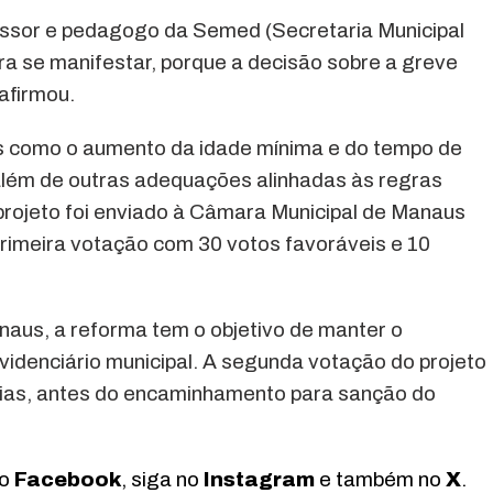
ssor e pedagogo da Semed (Secretaria Municipal
a se manifestar, porque a decisão sobre a greve
 afirmou.
 como o aumento da idade mínima e do tempo de
além de outras adequações alinhadas às regras
 projeto foi enviado à Câmara Municipal de Manaus
imeira votação com 30 votos favoráveis e 10
aus, a reforma tem o objetivo de manter o
revidenciário municipal. A segunda votação do projeto
dias, antes do encaminhamento para sanção do
no
Facebook
, siga no
Instagram
e também no
X
.