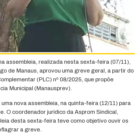
a assembleia, realizada nesta sexta-feira (07/11),
igo de Manaus, aprovou uma greve geral, a partir do
i Complementar (PLC) nº 08/2025, que propõe
cia Municipal (Manausprev).
 uma nova assembleia, na quinta-feira (12/11) para
e. O coordenador jurídico da Asprom Sindical,
eia desta sexta-feira teve como objetivo ouvir os
eflagrar a greve.