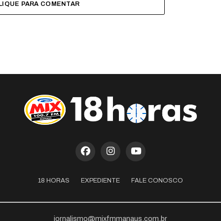
LIQUE PARA COMENTAR
18 HORAS
EXPEDIENTE
FALE CONOSCO
jornalismo@mixfmmanaus.com.br