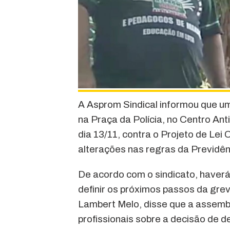
A Asprom Sindical informou que um
na Praça da Polícia, no Centro Ant
dia 13/11, contra o Projeto de Le
alterações nas regras da Previdên
De acordo com o sindicato, haverá
definir os próximos passos da grev
Lambert Melo, disse que a assembl
profissionais sobre a decisão de d