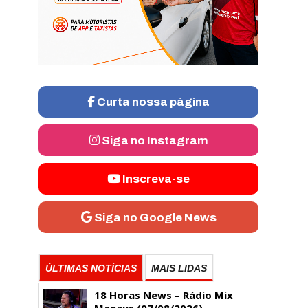
Curta nossa página
Siga no Instagram
Inscreva-se
Siga no Google News
ÚLTIMAS NOTÍCIAS
MAIS LIDAS
18 Horas News​​​​​​​​​​​​ – Rádio Mix
Manaus (07/08/2026)