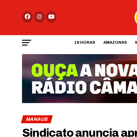
18 HORAS
AMAZONAS
MANAUS
Sindicato anuncia ap