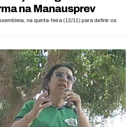
orma na Manausprev
embleia, na quinta-feira (12/11) para definir os