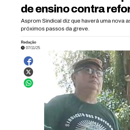
de ensino contra ref
Asprom Sindical diz que haverá uma nova ass
próximos passos da greve.
Redação
07/11/25