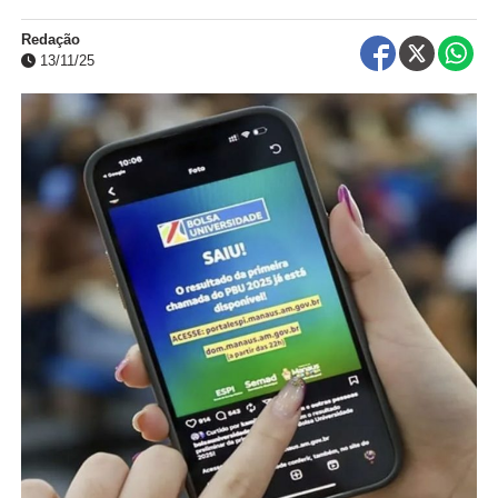
Redação
13/11/25