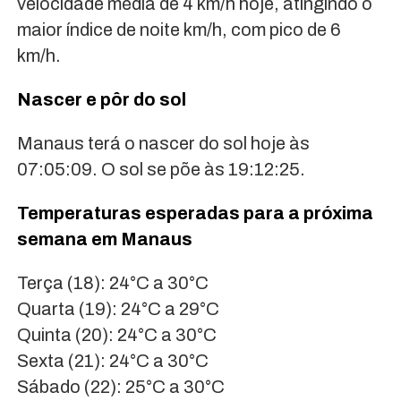
velocidade média de 4 km/h hoje, atingindo o
maior índice de noite km/h, com pico de 6
km/h.
Nascer e pôr do sol
Manaus terá o nascer do sol hoje às
07:05:09. O sol se põe às 19:12:25.
Temperaturas esperadas para a próxima
semana em Manaus
Terça (18): 24°C a 30°C
Quarta (19): 24°C a 29°C
Quinta (20): 24°C a 30°C
Sexta (21): 24°C a 30°C
Sábado (22): 25°C a 30°C