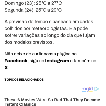
Domingo (23): 25°C a 27°C
Segunda (24): 25°C a 29°C
A previsão do tempo é baseada em dados
colhidos por meteorologistas. Ela pode
sofrer variações ao longo do dia que fujam
dos modelos previstos.
Não deixe de curtir nossa página no
Facebook
, siga no
Instagram
e também no
X
.
TÓPICOS RELACIONADOS: