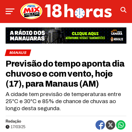
MANAUS
Previsão do tempo aponta dia
chuvoso e com vento, hoje
(17), para Manaus (AM)
A cidade tem previsão de temperaturas entre
25°C e 30°C e 85% de chance de chuvas ao
longo desta segunda.
Redação
17/03/25