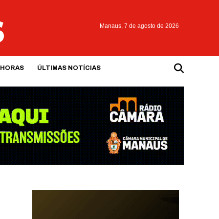
Manaus,
7 de agosto de 2026
 HORAS
ÚLTIMAS NOTÍCIAS