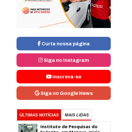
Curta nossa página
Siga no Instagram
Inscreva-se
Siga no Google News
ÚLTIMAS NOTÍCIAS
MAIS LIDAS
Instituto de Pesquisas do
Exército, em Manaus, inicia