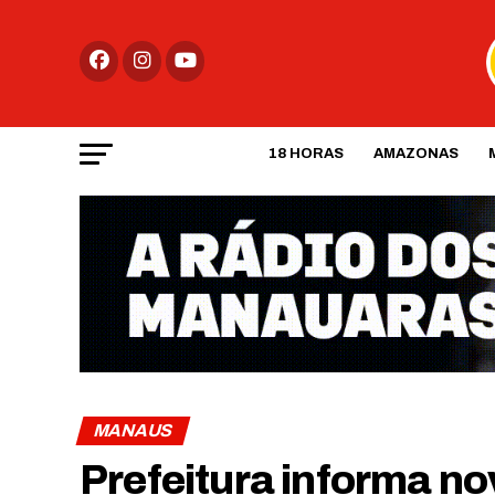
18 HORAS
AMAZONAS
MANAUS
Prefeitura informa n