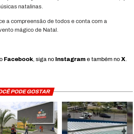
úsicas natalinas.
ce a compreensão de todos e conta com a
vento mágico de Natal.
no
Facebook
, siga no
Instagram
e também no
X
.
OCÊ PODE GOSTAR