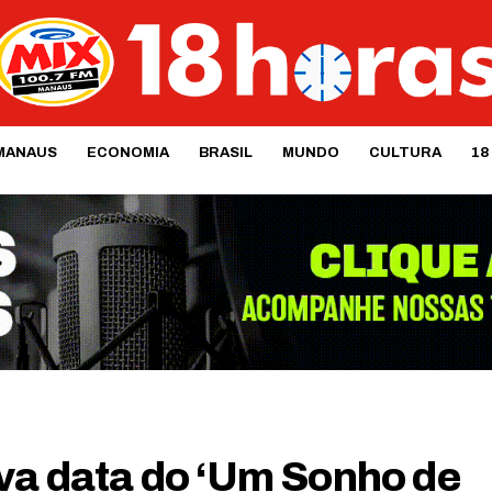
MANAUS
ECONOMIA
BRASIL
MUNDO
CULTURA
18
ova data do ‘Um Sonho de