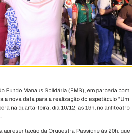
 do Fundo Manaus Solidária (FMS), em parceria com
ma a nova data para a realização do espetáculo “Um
rá na quarta-feira, dia 10/12, às 19h, no anfiteatro
.
a apresentação da Orquestra Passione às 20h, que