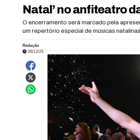
Natal’ no anfiteatro 
O encerramento será marcado pela apresen
um repertório especial de músicas natalina
Redação
08/12/25