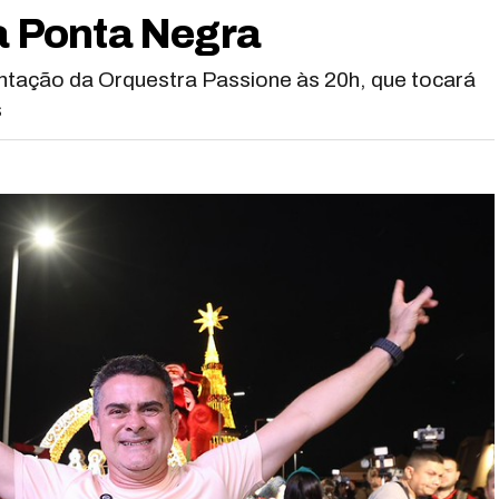
da Ponta Negra
tação da Orquestra Passione às 20h, que tocará
s