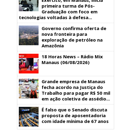
primeira turma de Pós-
Graduação com foco em
tecnologias voltadas à defesa...
Governo confirma oferta de
nova fronteira para
exploração de petróleo na
Amazônia
18 Horas News​​​​​​​​​​​​ – Rádio Mix
Manaus (06/08/2026)
Grande empresa de Manaus
fecha acordo na Justiça do
Trabalho para pagar R$ 50 mil
em ação coletiva de assédio...
É falso que o Senado discuta
proposta de aposentadoria
com idade mínima de 67 anos