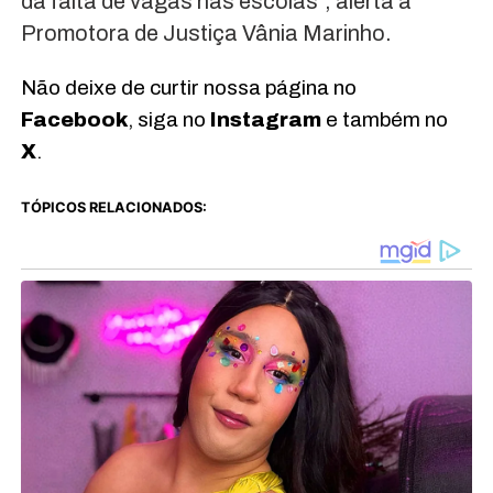
da falta de vagas nas escolas”, alerta a
Promotora de Justiça Vânia Marinho.
Não deixe de curtir nossa página no
Facebook
, siga no
Instagram
e também no
X
.
TÓPICOS RELACIONADOS: