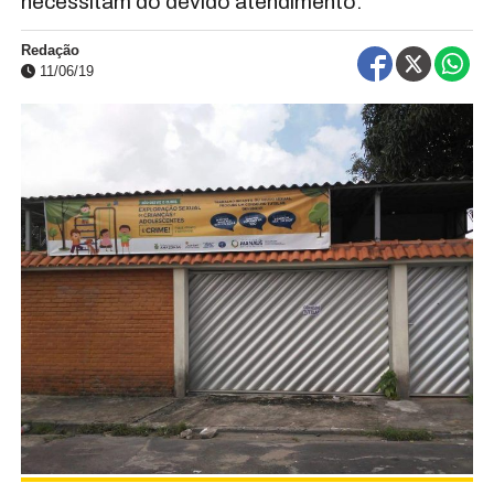
necessitam do devido atendimento.
Redação
11/06/19