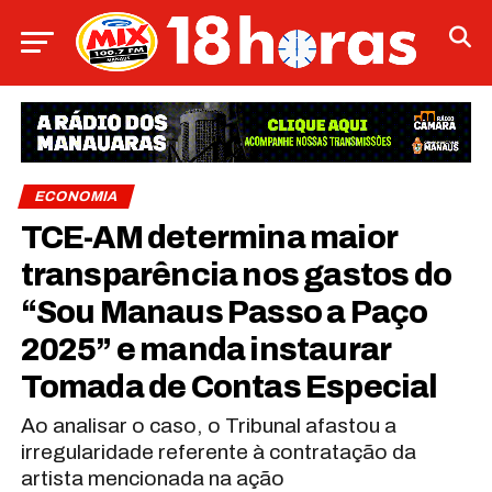
ECONOMIA
TCE-AM determina maior
transparência nos gastos do
“Sou Manaus Passo a Paço
2025” e manda instaurar
Tomada de Contas Especial
Ao analisar o caso, o Tribunal afastou a
irregularidade referente à contratação da
artista mencionada na ação