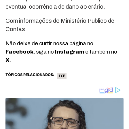
eventual ocorrência de dano ao erário.
Com informações do Ministério Publico de
Contas
Não deixe de curtir nossa página no
Facebook
, siga no
Instagram
e também no
X
.
TÓPICOS RELACIONADOS:
TCE