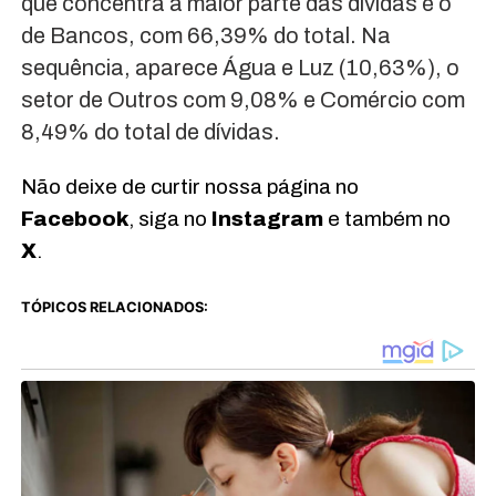
que concentra a maior parte das dívidas é o
de Bancos, com 66,39% do total. Na
sequência, aparece Água e Luz (10,63%), o
setor de Outros com 9,08% e Comércio com
8,49% do total de dívidas.
Não deixe de curtir nossa página no
Facebook
, siga no
Instagram
e também no
X
.
TÓPICOS RELACIONADOS: