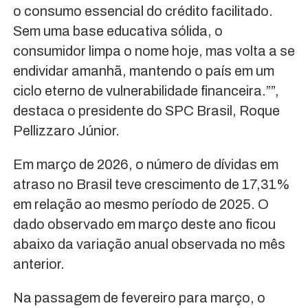
o consumo essencial do crédito facilitado.
Sem uma base educativa sólida, o
consumidor limpa o nome hoje, mas volta a se
endividar amanhã, mantendo o país em um
ciclo eterno de vulnerabilidade financeira.””,
destaca o presidente do SPC Brasil, Roque
Pellizzaro Júnior.
Em março de 2026, o número de dívidas em
atraso no Brasil teve crescimento de 17,31%
em relação ao mesmo período de 2025. O
dado observado em março deste ano ficou
abaixo da variação anual observada no mês
anterior.
Na passagem de fevereiro para março, o