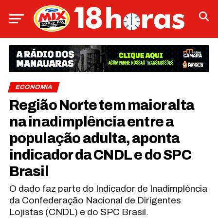
ECONOMIA
Região Norte tem maior alta
na inadimplência entre a
população adulta, aponta
indicador da CNDL e do SPC
Brasil
O dado faz parte do Indicador de Inadimplência
da Confederação Nacional de Dirigentes
Lojistas (CNDL) e do SPC Brasil.