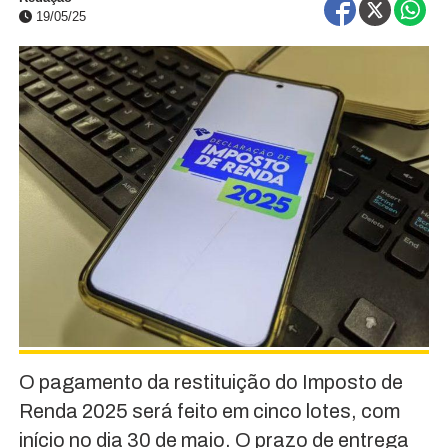
19/05/25
O pagamento da restituição do Imposto de
Renda 2025 será feito em cinco lotes, com
início no dia 30 de maio. O prazo de entrega