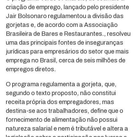
criação de emprego, lançado pelo presidente
Jair Bolsonaro regulamentou a divisão das
gorjetas e, de acordo com a Associação
Brasileira de Bares e Restaurantes., resolveu
uma das principais fontes de inseguranças
jurídicas para empresários do setor que mais
emprega no Brasil, cerca de seis milhões de
empregos diretos.
O programa regulamenta a gorjeta, que,
segundo o texto proposto, não constitui
receita própria dos empregadores, mas
destina-se aos trabalhadores, define que o
fornecimento de alimentação não possui
natureza salarial e nem é tributável e altera a