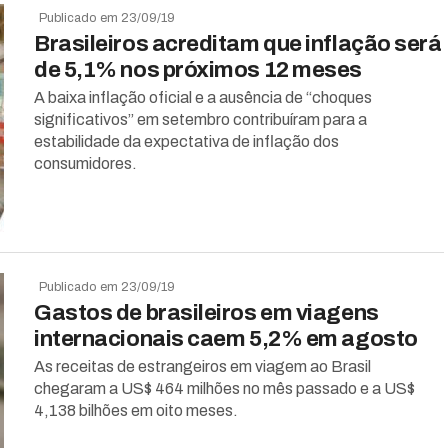
Publicado em 23/09/19
Brasileiros acreditam que inflação será
de 5,1% nos próximos 12 meses
A baixa inflação oficial e a ausência de “choques
significativos” em setembro contribuíram para a
estabilidade da expectativa de inflação dos
consumidores.
Publicado em 23/09/19
Gastos de brasileiros em viagens
internacionais caem 5,2% em agosto
As receitas de estrangeiros em viagem ao Brasil
chegaram a US$ 464 milhões no mês passado e a US$
4,138 bilhões em oito meses.