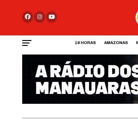
18 HORAS
AMAZONAS