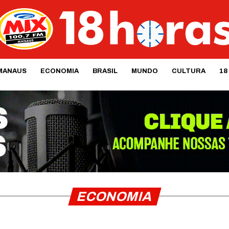
MANAUS
ECONOMIA
BRASIL
MUNDO
CULTURA
18
ECONOMIA