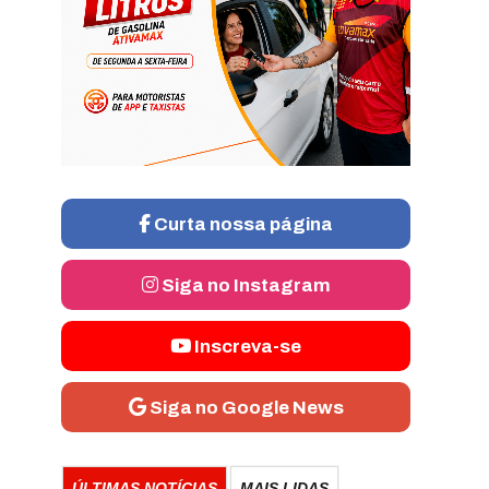
Curta nossa página
Siga no Instagram
Inscreva-se
Siga no Google News
ÚLTIMAS NOTÍCIAS
MAIS LIDAS