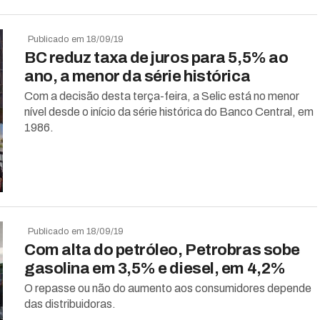
Publicado em 18/09/19
BC reduz taxa de juros para 5,5% ao
ano, a menor da série histórica
Com a decisão desta terça-feira, a Selic está no menor
nível desde o início da série histórica do Banco Central, em
1986.
Publicado em 18/09/19
Com alta do petróleo, Petrobras sobe
gasolina em 3,5% e diesel, em 4,2%
O repasse ou não do aumento aos consumidores depende
das distribuidoras.