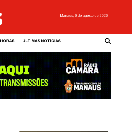
Manaus,
6 de agosto de 2026
 HORAS
ÚLTIMAS NOTÍCIAS