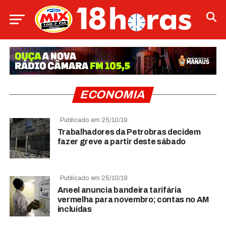
ECONOMIA
Publicado em 25/10/19
Trabalhadores da Petrobras decidem
fazer greve a partir deste sábado
Publicado em 25/10/19
Aneel anuncia bandeira tarifária
vermelha para novembro; contas no AM
incluídas