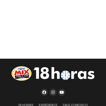
18 HORAS
EXPEDIENTE
FALE CONOSCO