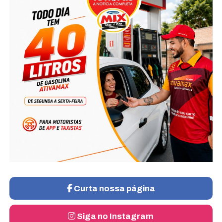
Curta nossa página
Siga no Instagram