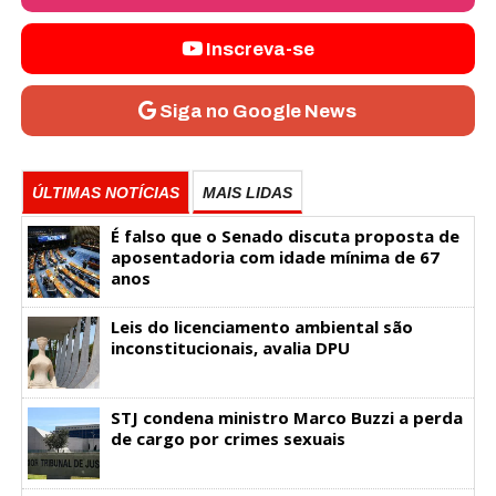
Inscreva-se
Siga no Google News
ÚLTIMAS NOTÍCIAS
MAIS LIDAS
É falso que o Senado discuta proposta de
aposentadoria com idade mínima de 67
anos
Leis do licenciamento ambiental são
inconstitucionais, avalia DPU
STJ condena ministro Marco Buzzi a perda
de cargo por crimes sexuais