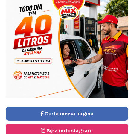
Curta nossa página
Siga no Instagram