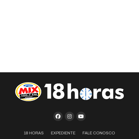
18 HORAS
EXPEDIENTE
FALE CONOSCO