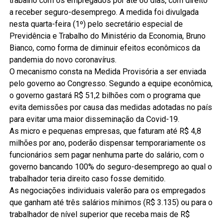
trabalho com os empregados por até 60 dias, com direito
a receber seguro-desemprego. A medida foi divulgada
nesta quarta-feira (1º) pelo secretário especial de
Previdência e Trabalho do Ministério da Economia, Bruno
Bianco, como forma de diminuir efeitos econômicos da
pandemia do novo coronavírus.
O mecanismo consta na Medida Provisória a ser enviada
pelo governo ao Congresso. Segundo a equipe econômica,
o governo gastará R$ 51,2 bilhões com o programa que
evita demissões por causa das medidas adotadas no país
para evitar uma maior disseminação da Covid-19.
As micro e pequenas empresas, que faturam até R$ 4,8
milhões por ano, poderão dispensar temporariamente os
funcionários sem pagar nenhuma parte do salário, com o
governo bancando 100% do seguro-desemprego ao qual o
trabalhador teria direito caso fosse demitido.
As negociações individuais valerão para os empregados
que ganham até três salários mínimos (R$ 3.135) ou para o
trabalhador de nível superior que receba mais de R$