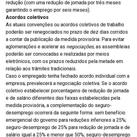
redução (com uma redução de jornada por três meses
garantindo o emprego por seis meses).
Acordos coletivos
As atuais convenções ou acordos coletivos de trabalho
poderão ser renegociados no prazo de dez dias corridos
a contar da publicação da medida provisória. Para evitar
aglomerações e acelerar as
negociações,
as assembleias
poderão ser convocadas e realizadas por meios
eletrônicos, com os prazos reduzidos pela metade em
relação aos trâmites tradicionais.
Caso o empregado tenha fechado acordo individual com a
empresa, prevalecerá a negociação coletiva. Se o acordo
coletivo estabelecer porcentagens de redução de jornada
e de salário diferentes das faixas estabelecidas pela
medida provisória, a complementação do seguro-
desemprego ocorrerá da seguinte forma: sem benefício
emergencial do governo para reduções inferiores a 25%;
seguro-desemprego de 25% para redução de jornada e de
salário igual a 25% e menor que 50%; seguro-desemprego