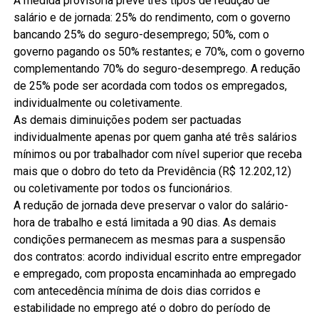
A medida provisória prevê três tipos de redução de
salário e de jornada: 25% do rendimento, com o governo
bancando 25% do seguro-desemprego; 50%, com o
governo pagando os 50% restantes; e 70%, com o governo
complementando 70% do seguro-desemprego. A redução
de 25% pode ser acordada com todos os empregados,
individualmente ou coletivamente.
As demais diminuições podem ser pactuadas
individualmente apenas por quem ganha até três salários
mínimos ou por trabalhador com nível superior que receba
mais que o dobro do teto da Previdência (R$ 12.202,12)
ou coletivamente por todos os funcionários.
A redução de jornada deve preservar o valor do salário-
hora de trabalho e está limitada a 90 dias. As demais
condições permanecem as mesmas para a suspensão
dos contratos: acordo individual escrito entre empregador
e empregado, com proposta encaminhada ao empregado
com antecedência mínima de dois dias corridos e
estabilidade no emprego até o dobro do período de