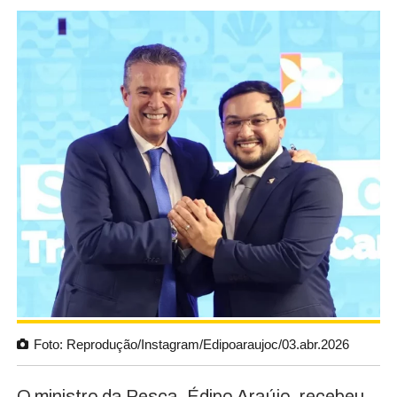
Foto: Reprodução/Instagram/Edipoaraujoc/03.abr.2026
O ministro da Pesca, Édipo Araújo, recebeu