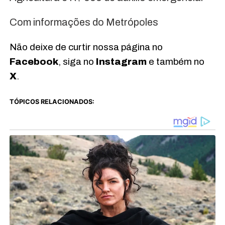
Com informações do Metrópoles
Não deixe de curtir nossa página no
Facebook
, siga no
Instagram
e também no
X
.
TÓPICOS RELACIONADOS: