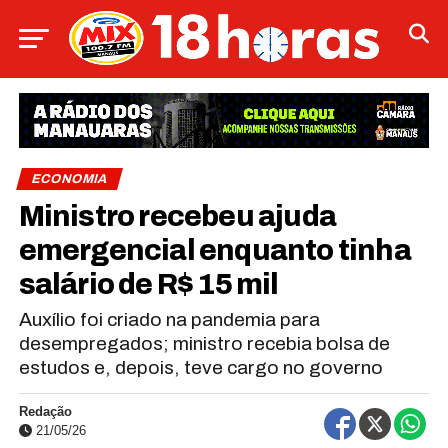
ECONOMIA
Ministro recebeu ajuda
emergencial enquanto tinha
salário de R$ 15 mil
Auxílio foi criado na pandemia para
desempregados; ministro recebia bolsa de
estudos e, depois, teve cargo no governo
Redação
21/05/26