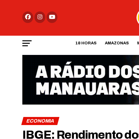
18 HORAS
AMAZONAS
ECONOMIA
IBGE: Rendimento dos