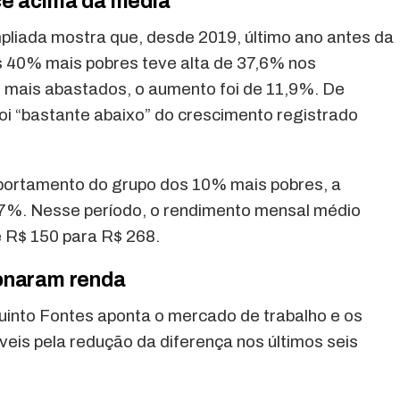
ce acima da média
pliada mostra que, desde 2019, último ano antes da
s 40% mais pobres teve alta de 37,6% nos
 mais abastados, o aumento foi de 11,9%. De
oi “bastante abaixo” do crescimento registrado
ortamento do grupo dos 10% mais pobres, a
7%. Nesse período, o rendimento mensal médio
e R$ 150 para R$ 268.
onaram renda
into Fontes aponta o mercado de trabalho e os
is pela redução da diferença nos últimos seis