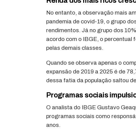
Renda dos mais ricos cres
No entanto, a observação mais am
pandemia de covid-19, o grupo do
rendimentos. Já no grupo dos 10%
acordo com o IBGE, o percentual f
pelas demais classes.
Quando se observa apenas o comp
expansão de 2019 a 2025 é de 78,
dessa fatia da população saltou d
Programas sociais impulsi
O analista do IBGE Gustavo Geaqu
programas sociais como responsáve
anos.