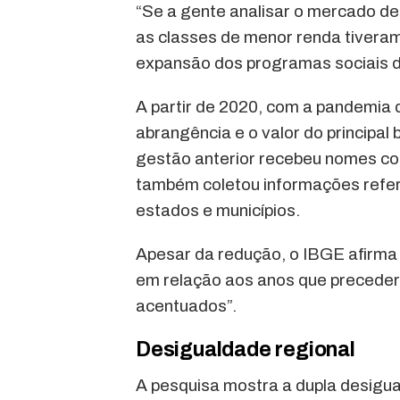
“Se a gente analisar o mercado de
as classes de menor renda tiveram
expansão dos programas sociais d
A partir de 2020, com a pandemia 
abrangência e o valor do principal 
gestão anterior recebeu nomes com
também coletou informações refer
estados e municípios.
Apesar da redução, o IBGE afirma 
em relação aos anos que precede
acentuados”.
Desigualdade regional
A pesquisa mostra a dupla desigua