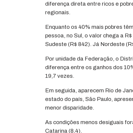
diferença direta entre ricos e pobr
regionais.
Enquanto os 40% mais pobres têm 
pessoa, no Sul, o valor chega a R
Sudeste (R$ 842). Já Nordeste (R$
Por unidade da Federação, o Distr
diferença entre os ganhos dos 10%
19,7 vezes.
Em seguida, aparecem Rio de Janei
estado do país, São Paulo, aprese
menor disparidade.
As condições menos desiguais for
Catarina (8,4).