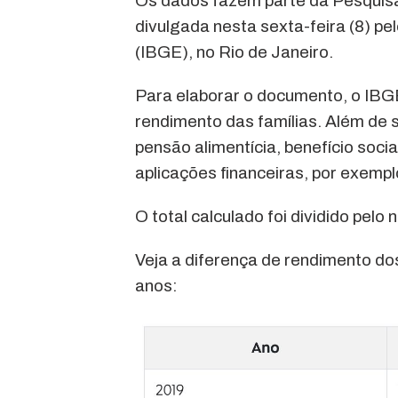
Os dados fazem parte da Pesquisa
divulgada nesta sexta-feira (8) pel
(IBGE), no Rio de Janeiro.
Para elaborar o documento, o IBG
rendimento das famílias. Além de 
pensão alimentícia, benefício soci
aplicações financeiras, por exempl
O total calculado foi dividido pelo
Veja a diferença de rendimento do
anos: