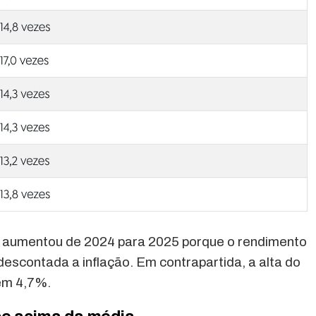
a aumentou de 2024 para 2025 porque o rendimento
descontada a inflação. Em contrapartida, a alta do
em 4,7%.