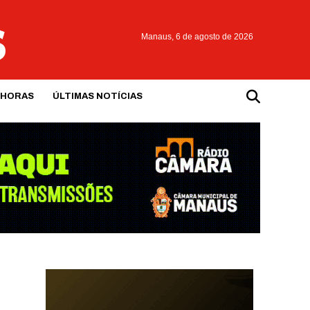
Manaus,
6 de agosto de 2026
 HORAS
ÚLTIMAS NOTÍCIAS