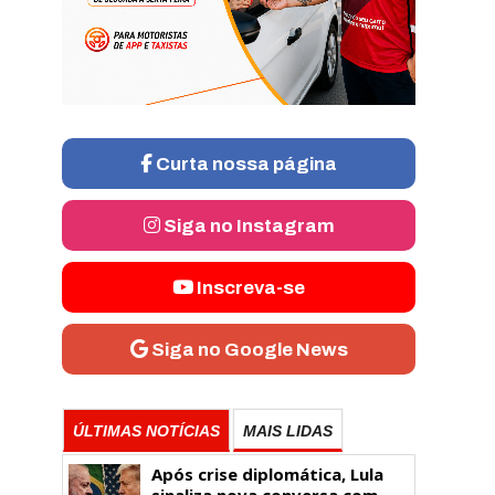
Curta nossa página
Siga no Instagram
Inscreva-se
Siga no Google News
ÚLTIMAS NOTÍCIAS
MAIS LIDAS
Após crise diplomática, Lula
sinaliza nova conversa com