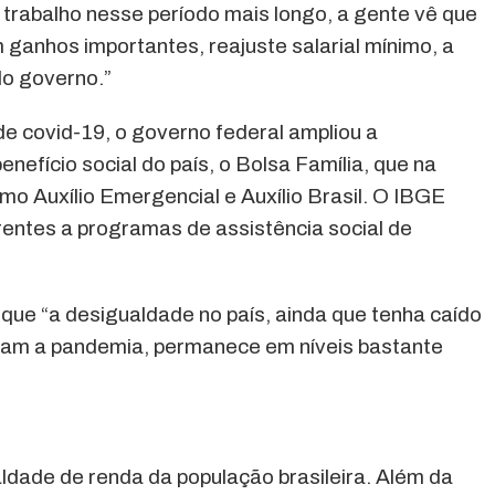
 trabalho nesse período mais longo, a gente vê que
 ganhos importantes, reajuste salarial mínimo, a
o governo.”
de covid-19, o governo federal ampliou a
benefício social do país, o Bolsa Família, que na
o Auxílio Emergencial e Auxílio Brasil. O IBGE
entes a programas de assistência social de
que “a desigualdade no país, ainda que tenha caído
ram a pandemia, permanece em níveis bastante
ldade de renda da população brasileira. Além da