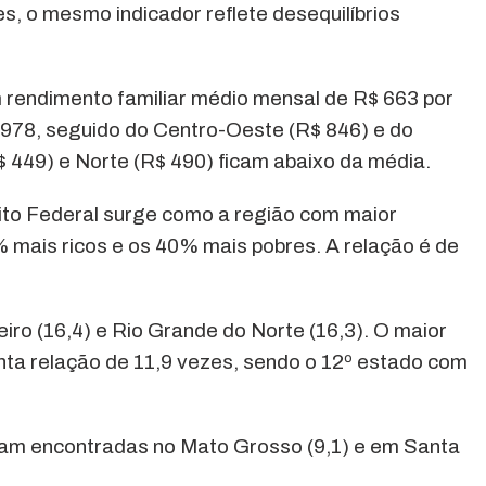
es, o mesmo indicador reflete desequilíbrios
rendimento familiar médio mensal de R$ 663 por
$ 978, seguido do Centro-Oeste (R$ 846) e do
 449) e Norte (R$ 490) ficam abaixo da média.
ito Federal surge como a região com maior
 mais ricos e os 40% mais pobres. A relação é de
ro (16,4) e Rio Grande do Norte (16,3). O maior
nta relação de 11,9 vezes, sendo o 12º estado com
am encontradas no Mato Grosso (9,1) e em Santa