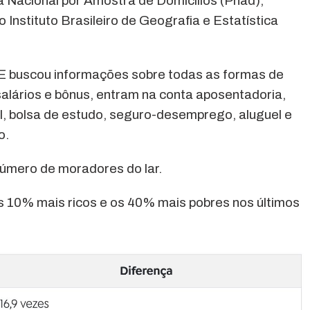
 Nacional por Amostra de Domicílios (Pnad),
o Instituto Brasileiro de Geografia e Estatística
E buscou informações sobre todas as formas de
salários e bônus, entram na conta aposentadoria,
al, bolsa de estudo, seguro-desemprego, aluguel e
o.
 número de moradores do lar.
s 10% mais ricos e os 40% mais pobres nos últimos