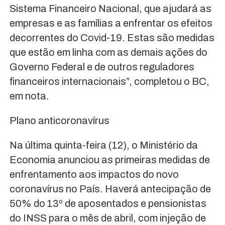
Sistema Financeiro Nacional, que ajudará as
empresas e as famílias a enfrentar os efeitos
decorrentes do Covid-19. Estas são medidas
que estão em linha com as demais ações do
Governo Federal e de outros reguladores
financeiros internacionais”, completou o BC,
em nota.
Plano anticoronavírus
Na última quinta-feira (12), o Ministério da
Economia anunciou as primeiras medidas de
enfrentamento aos impactos do novo
coronavírus no País. Haverá antecipação de
50% do 13º de aposentados e pensionistas
do INSS para o mês de abril, com injeção de