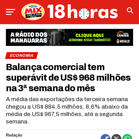
ECONOMIA
Balança comercial tem
superávit de US$ 968 milhões
na 3ª semana do mês
A média das exportações da terceira semana
chegou a US$ 884,5 milhões, 8,6% abaixo da
média de US$ 967,5 milhões, até a segunda
semana.
Redação