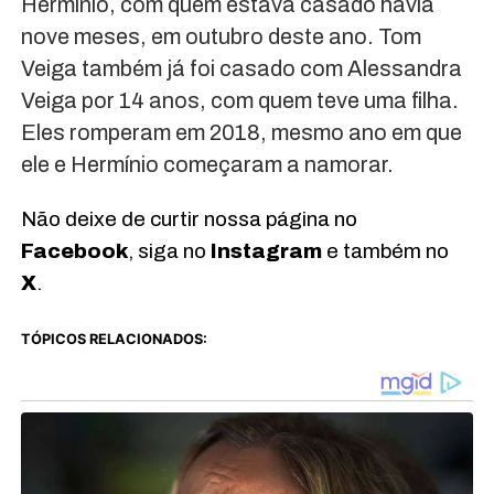
Hermínio, com quem estava casado havia
nove meses, em outubro deste ano. Tom
Veiga também já foi casado com Alessandra
Veiga por 14 anos, com quem teve uma filha.
Eles romperam em 2018, mesmo ano em que
ele e Hermínio começaram a namorar.
Não deixe de curtir nossa página no
Facebook
, siga no
Instagram
e também no
X
.
TÓPICOS RELACIONADOS: