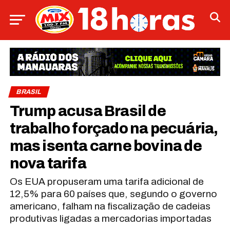
BRASIL
Trump acusa Brasil de
trabalho forçado na pecuária,
mas isenta carne bovina de
nova tarifa
Os EUA propuseram uma tarifa adicional de
12,5% para 60 países que, segundo o governo
americano, falham na fiscalização de cadeias
produtivas ligadas a mercadorias importadas