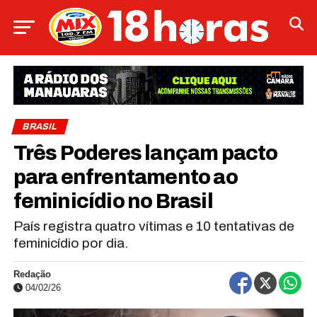
BRASIL
Três Poderes lançam pacto
para enfrentamento ao
feminicídio no Brasil
País registra quatro vítimas e 10 tentativas de
feminicídio por dia.
Redação
04/02/26