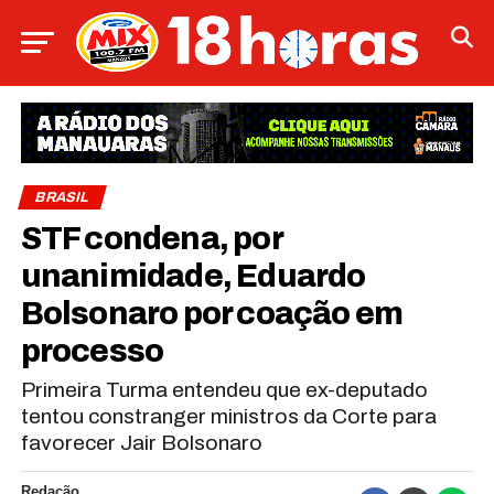
BRASIL
STF condena, por
unanimidade, Eduardo
Bolsonaro por coação em
processo
Primeira Turma entendeu que ex-deputado
tentou constranger ministros da Corte para
favorecer Jair Bolsonaro
Redação