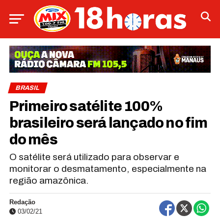
BRASIL
Primeiro satélite 100%
brasileiro será lançado no fim
do mês
O satélite será utilizado para observar e
monitorar o desmatamento, especialmente na
região amazônica.
Redação
03/02/21