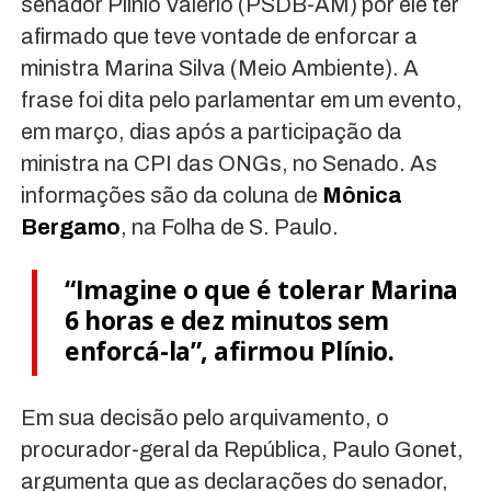
senador Plínio Valério (PSDB-AM) por ele ter
afirmado que teve vontade de enforcar a
ministra Marina Silva (Meio Ambiente). A
frase foi dita pelo parlamentar em um evento,
em março, dias após a participação da
ministra na CPI das ONGs, no Senado. As
informações são da coluna de
Mônica
Bergamo
, na Folha de S. Paulo.
“Imagine o que é tolerar Marina
6 horas e dez minutos sem
enforcá-la”, afirmou Plínio.
Em sua decisão pelo arquivamento, o
procurador-geral da República, Paulo Gonet,
argumenta que as declarações do senador,