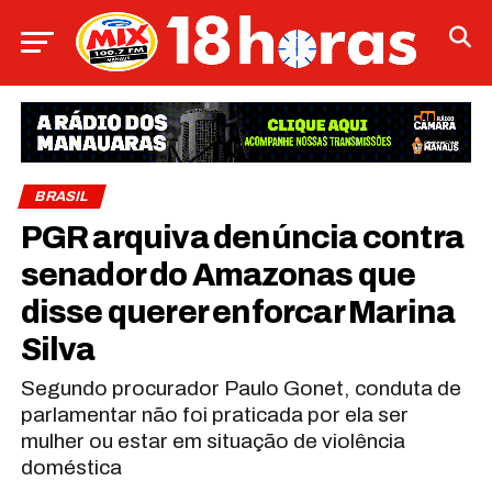
BRASIL
PGR arquiva denúncia contra
senador do Amazonas que
disse querer enforcar Marina
Silva
Segundo procurador Paulo Gonet, conduta de
parlamentar não foi praticada por ela ser
mulher ou estar em situação de violência
doméstica