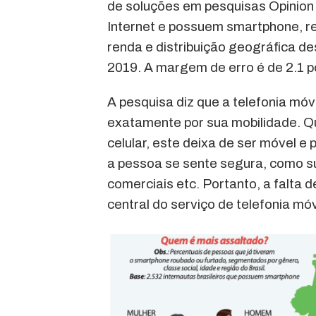
de soluções em pesquisas Opinion 
Internet e possuem smartphone, re
renda e distribuição geográfica de
2019. A margem de erro é de 2.1 p
A pesquisa diz que a telefonia móv
exatamente por sua mobilidade. Q
celular, este deixa de ser móvel e 
a pessoa se sente segura, como su
comerciais etc. Portanto, a falta 
central do serviço de telefonia móv