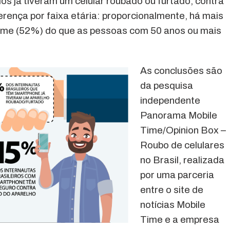
os já tiveram um celular roubado ou furtado, contra
rença por faixa etária: proporcionalmente, há mais
rime (52%) do que as pessoas com 50 anos ou mais
As conclusões são
da pesquisa
independente
Panorama Mobile
Time/Opinion Box –
Roubo de celulares
no Brasil, realizada
por uma parceria
entre o site de
notícias Mobile
Time e a empresa