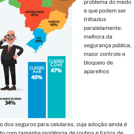
problema do medo
e que podem ser
trilhados
paralelamente:
melhora da
segurança pública;
maior controle e
bloqueio de
aparelhos
o dos seguros para celulares, cuja adoção ainda é
o com tamanha incidência de roubos e furtos de