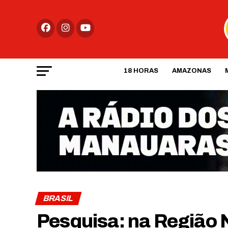
18 HORAS
AMAZONAS
BRASIL
Pesquisa: na Região 