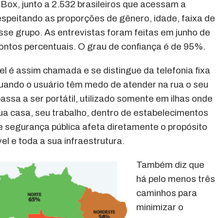
Box, junto a 2.532 brasileiros que acessam a
speitando as proporções de gênero, idade, faixa de
sse grupo. As entrevistas foram feitas em junho de
ontos percentuais. O grau de confiança é de 95%.
el é assim chamada e se distingue da telefonia fixa
uando o usuário têm medo de atender na rua o seu
passa a ser portátil, utilizado somente em ilhas onde
a casa, seu trabalho, dentro de estabelecimentos
de segurança pública afeta diretamente o propósito
el e toda a sua infraestrutura.
Também diz que
há pelo menos três
caminhos para
minimizar o