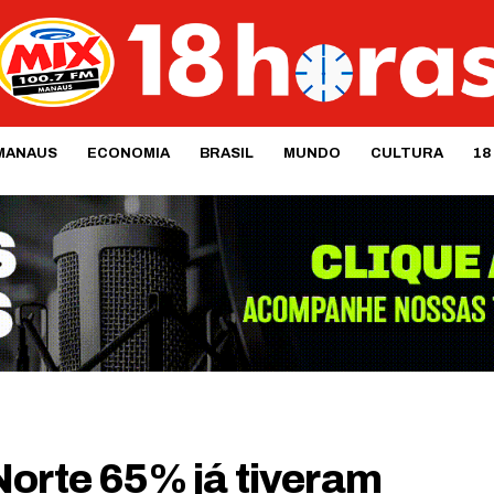
MANAUS
ECONOMIA
BRASIL
MUNDO
CULTURA
18
Norte 65% já tiveram