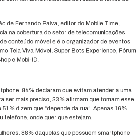
são de Fernando Paiva, editor do Mobile Time,
ncia na cobertura do setor de telecomunicações.
 de conteúdo móvel e é o organizador de eventos
omo Tela Viva Móvel, Super Bots Experience, Fórum
hop e Mobi-ID.
tphone, 84% declaram que evitam atender a uma
ra ser mais preciso, 33% afirmam que tomam esse
o 51% dizem que “depende da rua”. Apenas 16%
telefone, onde quer que estejam.
mulheres. 88% daquelas que possuem smartphone