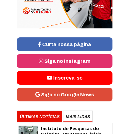
Curta nossa página
Siga no Instagram
Inscreva-se
Siga no Google News
ÚLTIMAS NOTÍCIAS
MAIS LIDAS
Instituto de Pesquisas do
Exército, em Manaus, inicia