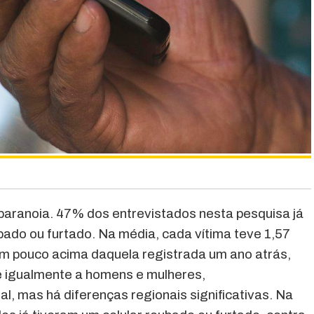
paranoia. 47% dos entrevistados nesta pesquisa já
bado ou furtado. Na média, cada vítima teve 1,57
um pouco acima daquela registrada um ano atrás,
e igualmente a homens e mulheres,
l, mas há diferenças regionais significativas. Na