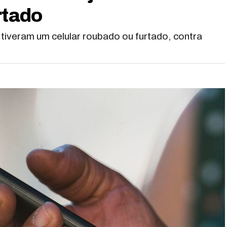
rtado
tiveram um celular roubado ou furtado, contra