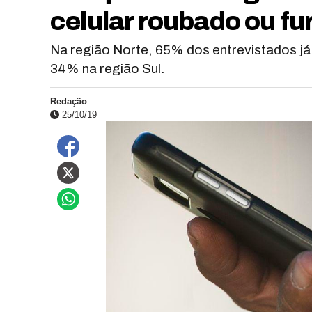
celular roubado ou fu
Na região Norte, 65% dos entrevistados já 
34% na região Sul.
Redação
25/10/19