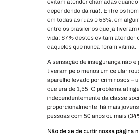
evitam atender chamadas quando 
dependendo da rua). Entre os hom
em todas as ruas e 56%, em algum
entre os brasileiros que já tiver
vida: 87% destes evitam atender
daqueles que nunca foram vítima.
A sensação de insegurança não é 
tiveram pelo menos um celular rou
aparelho levado por criminosos – 
que era de 1,55. O problema ating
independentemente da classe socia
proporcionalmente, há mais jovens
pessoas com 50 anos ou mais (34
Não deixe de curtir nossa página 