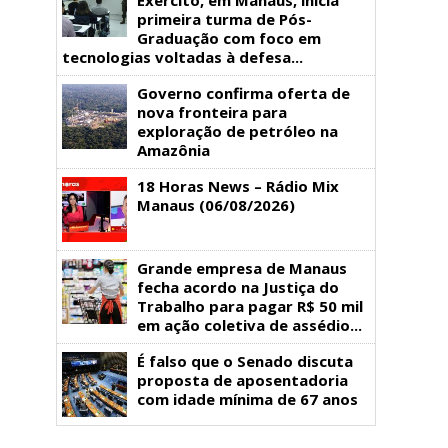
primeira turma de Pós-
Graduação com foco em
tecnologias voltadas à defesa...
Governo confirma oferta de
nova fronteira para
exploração de petróleo na
Amazônia
18 Horas News​​​​​​​​​​​​ – Rádio Mix
Manaus (06/08/2026)
Grande empresa de Manaus
fecha acordo na Justiça do
Trabalho para pagar R$ 50 mil
em ação coletiva de assédio...
É falso que o Senado discuta
proposta de aposentadoria
com idade mínima de 67 anos