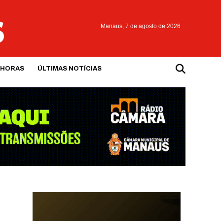
Manaus,
7 de agosto de 2026
 HORAS
ÚLTIMAS NOTÍCIAS