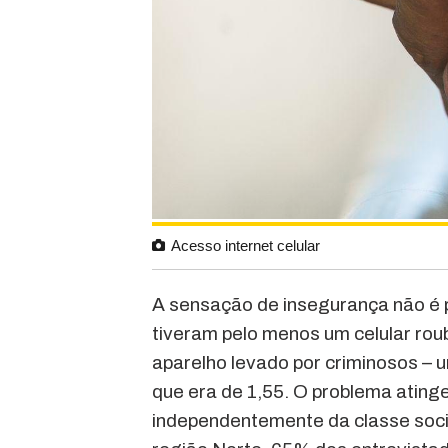
Acesso internet celular
A sensação de insegurança não é 
tiveram pelo menos um celular rou
aparelho levado por criminosos – 
que era de 1,55. O problema ating
independentemente da classe socia