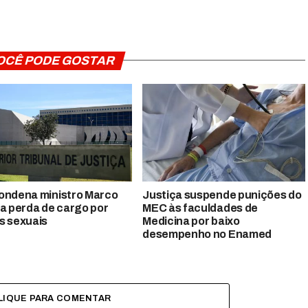
OCÊ PODE GOSTAR
ondena ministro Marco
Justiça suspende punições do
 a perda de cargo por
MEC às faculdades de
s sexuais
Medicina por baixo
desempenho no Enamed
LIQUE PARA COMENTAR