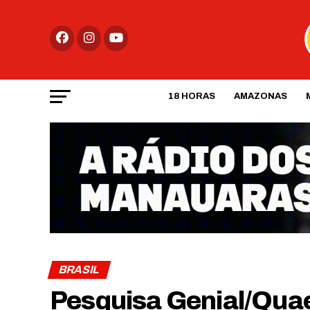
18 HORAS
AMAZONAS
BRASIL
Pesquisa Genial/Qua