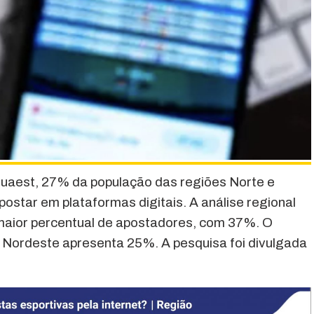
uaest, 27% da população das regiões Norte e
star em plataformas digitais. A análise regional
maior percentual de apostadores, com 37%. O
 Nordeste apresenta 25%. A pesquisa foi divulgada