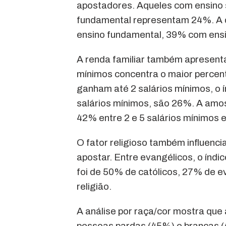
apostadores. Aqueles com ensino
fundamental representam 24%. A d
ensino fundamental, 39% com ensi
A renda familiar também apresenta
mínimos concentra o maior percen
ganham até 2 salários mínimos, o 
salários mínimos, são 26%. A amost
42% entre 2 e 5 salários mínimos 
O fator religioso também influenc
apostar. Entre evangélicos, o índi
foi de 50% de católicos, 27% de e
religião.
A análise por raça/cor mostra que
pessoas pardas (45%) e brancas 