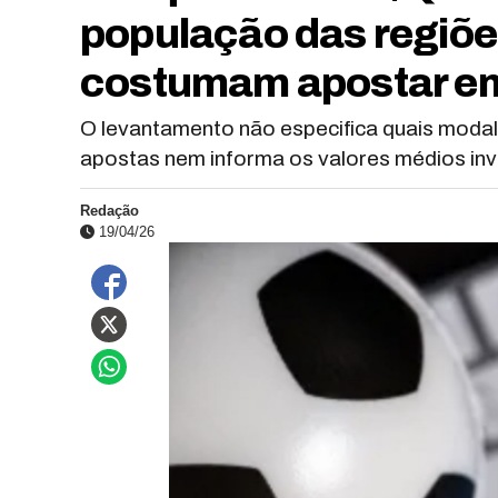
população das regiõe
costumam apostar em 
O levantamento não especifica quais moda
apostas nem informa os valores médios inv
Redação
19/04/26