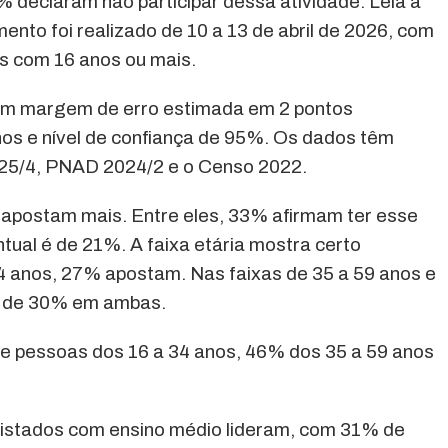
% declaram não participar dessa atividade. Leia a
ento foi realizado de 10 a 13 de abril de 2026, com
os com 16 anos ou mais.
com margem de erro estimada em 2 pontos
os e nível de confiança de 95%. Os dados têm
25/4, PNAD 2024/2 e o Censo 2022.
 apostam mais. Entre eles, 33% afirmam ter esse
ntual é de 21%. A faixa etária mostra certo
 34 anos, 27% apostam. Nas faixas de 35 a 59 anos e
 é de 30% em ambas.
e pessoas dos 16 a 34 anos, 46% dos 35 a 59 anos
vistados com ensino médio lideram, com 31% de