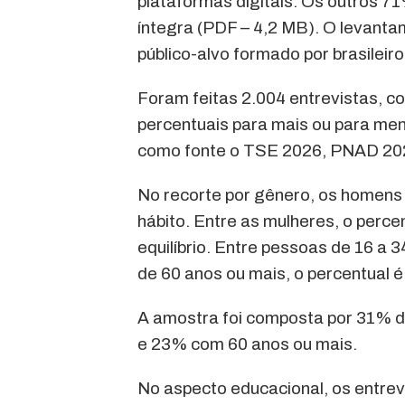
plataformas digitais. Os outros 71
íntegra (PDF – 4,2 MB). O levantam
público-alvo formado por brasileir
Foram feitas 2.004 entrevistas, 
percentuais para mais ou para men
como fonte o TSE 2026, PNAD 20
No recorte por gênero, os homens
hábito. Entre as mulheres, o perce
equilíbrio. Entre pessoas de 16 a
de 60 anos ou mais, o percentual
A amostra foi composta por 31% d
e 23% com 60 anos ou mais.
No aspecto educacional, os entre