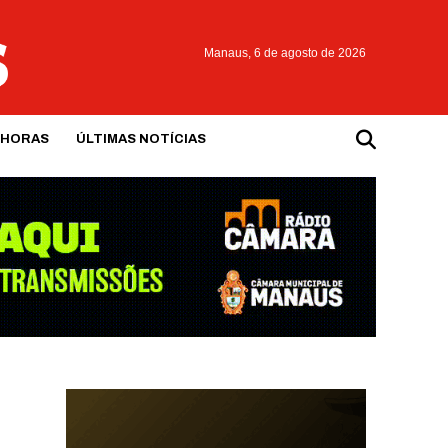
Manaus,
6 de agosto de 2026
 HORAS
ÚLTIMAS NOTÍCIAS