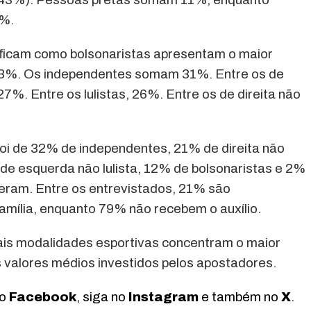
1%.
tificam como bolsonaristas apresentam o maior
33%. Os independentes somam 31%. Entre os de
 27%. Entre os lulistas, 26%. Entre os de direita não
 foi de 32% de independentes, 21% de direita não
 de esquerda não lulista, 12% de bolsonaristas e 2%
ram. Entre os entrevistados, 21% são
amília, enquanto 79% não recebem o auxílio.
ais modalidades esportivas concentram o maior
 valores médios investidos pelos apostadores.
no
Facebook
, siga no
Instagram
e também no
X
.