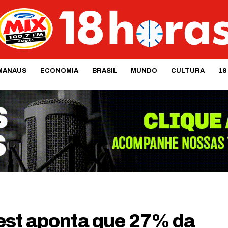
MANAUS
ECONOMIA
BRASIL
MUNDO
CULTURA
18
est aponta que 27% da