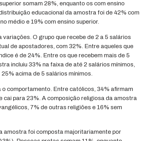
 superior somam 28%, enquanto os com ensino
istribuição educacional da amostra foi de 42% com
no médio e 19% com ensino superior.
 variações. O grupo que recebe de 2 a 5 salários
tual de apostadores, com 32%. Entre aqueles que
índice é de 24%. Entre os que recebem mais de 5
ra incluiu 33% na faixa de até 2 salários mínimos,
e 25% acima de 5 salários mínimos.
ia o comportamento. Entre católicos, 34% afirmam
ce cai para 23%. A composição religiosa da amostra
vangélicos, 7% de outras religiões e 16% sem
 a amostra foi composta majoritariamente por
(43%). Pessoas pretas somam 11%, enquanto