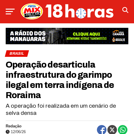
BRASIL
Operação desarticula
infraestrutura do garimpo
ilegal em terra indígena de
Roraima
A operação foi realizada em um cenário de
selva densa
Redação
12/06/26