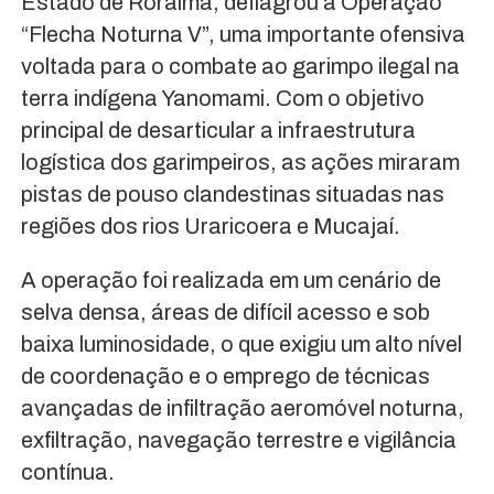
Estado de Roraima, deflagrou a Operação
“Flecha Noturna V”, uma importante ofensiva
voltada para o combate ao garimpo ilegal na
terra indígena Yanomami. Com o objetivo
principal de desarticular a infraestrutura
logística dos garimpeiros, as ações miraram
pistas de pouso clandestinas situadas nas
regiões dos rios Uraricoera e Mucajaí.
A operação foi realizada em um cenário de
selva densa, áreas de difícil acesso e sob
baixa luminosidade, o que exigiu um alto nível
de coordenação e o emprego de técnicas
avançadas de infiltração aeromóvel noturna,
exfiltração, navegação terrestre e vigilância
contínua.