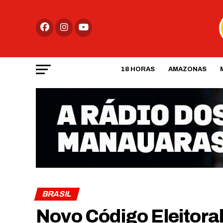
18 HORAS
AMAZONAS
BRASIL
Novo Código Eleitora