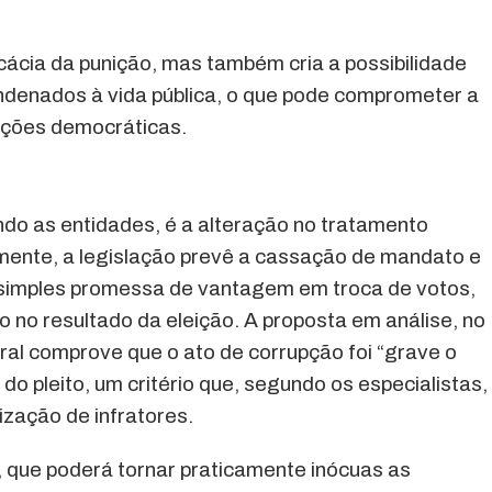
ácia da punição, mas também cria a possibilidade
ondenados à vida pública, o que pode comprometer a
uições democráticas.
ndo as entidades, é a alteração no tratamento
lmente, a legislação prevê a cassação de mandato e
 simples promessa de vantagem em troca de votos,
no resultado da eleição. A proposta em análise, no
oral comprove que o ato de corrupção foi “grave o
 do pleito, um critério que, segundo os especialistas,
lização de infratores.
 que poderá tornar praticamente inócuas as