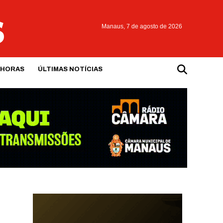
Manaus,
7 de agosto de 2026
 HORAS
ÚLTIMAS NOTÍCIAS