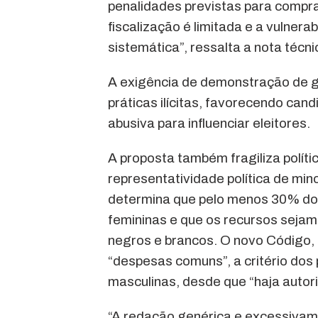
penalidades previstas para compr
fiscalização é limitada e a vulnera
sistemática”, ressalta a nota técni
A exigência de demonstração de 
práticas ilícitas, favorecendo can
abusiva para influenciar eleitores.
A proposta também fragiliza polít
representatividade política de min
determina que pelo menos 30% do 
femininas e que os recursos sejam 
negros e brancos. O novo Código, 
“despesas comuns”, a critério dos 
masculinas, desde que “haja autori
“A redação genérica e excessivamen