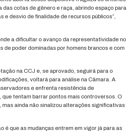
ia das cotas de gênero e raça, abrindo espaço para
s e desvio de finalidade de recursos públicos”,
e a dificultar o avanço da representatividade no
ras de poder dominadas por homens brancos e com
otação na CCJ e, se aprovado, seguirá para o
dificações, voltará para análise na Câmara. A
servadores e enfrenta resistência de
, que tentam barrar pontos mais controversos. O
 mas ainda não sinalizou alterações significativas
ão é que as mudanças entrem em vigor já para as