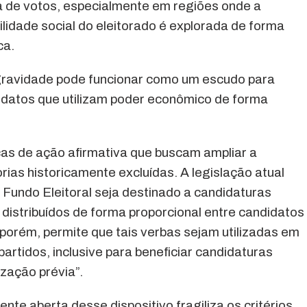
a de votos, especialmente em regiões onde a
bilidade social do eleitorado é explorada de forma
ca.
gravidade pode funcionar como um escudo para
didatos que utilizam poder econômico de forma
icas de ação afirmativa que buscam ampliar a
orias historicamente excluídas. A legislação atual
Fundo Eleitoral seja destinado a candidaturas
distribuídos de forma proporcional entre candidatos
porém, permite que tais verbas sejam utilizadas em
partidos, inclusive para beneficiar candidaturas
zação prévia”.
te aberta desse dispositivo fragiliza os critérios