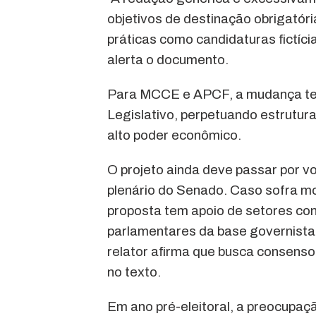
objetivos de destinação obrigatór
práticas como candidaturas fictícia
alerta o documento.
Para MCCE e APCF, a mudança tend
Legislativo, perpetuando estrutu
alto poder econômico.
O projeto ainda deve passar por v
plenário do Senado. Caso sofra mo
proposta tem apoio de setores con
parlamentares da base governista
relator afirma que busca consenso,
no texto.
Em ano pré-eleitoral, a preocupaç