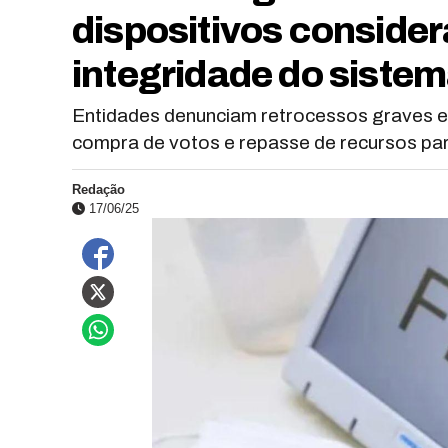
dispositivos conside
integridade do siste
Entidades denunciam retrocessos graves em 
compra de votos e repasse de recursos par
Redação
17/06/25