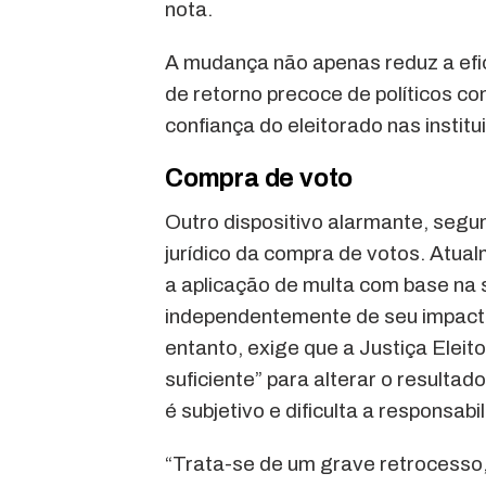
nota.
A mudança não apenas reduz a efic
de retorno precoce de políticos c
confiança do eleitorado nas instit
Compra de voto
Outro dispositivo alarmante, segu
jurídico da compra de votos. Atua
a aplicação de multa com base na
independentemente de seu impacto 
entanto, exige que a Justiça Eleit
suficiente” para alterar o resultado
é subjetivo e dificulta a responsabi
“Trata-se de um grave retrocesso,