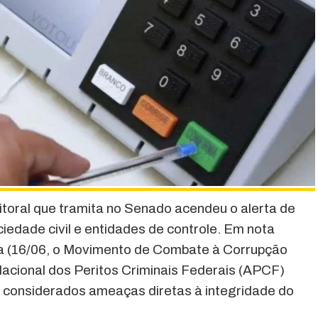
toral que tramita no Senado acendeu o alerta de
iedade civil e entidades de controle. Em nota
ra (16/06, o Movimento de Combate à Corrupção
acional dos Peritos Criminais Federais (APCF)
s considerados ameaças diretas à integridade do