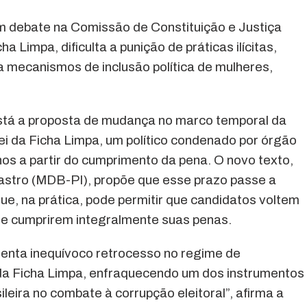
m debate na Comissão de Constituição e Justiça
ha Limpa, dificulta a punição de práticas ilícitas,
 mecanismos de inclusão política de mulheres,
está a proposta de mudança no marco temporal da
Lei da Ficha Limpa, um político condenado por órgão
anos a partir do cumprimento da pena. O novo texto,
astro (MDB-PI), propõe que esse prazo passe a
ue, na prática, pode permitir que candidatos voltem
de cumprirem integralmente suas penas.
enta inequívoco retrocesso no regime de
ei da Ficha Limpa, enfraquecendo um dos instrumentos
leira no combate à corrupção eleitoral”, afirma a