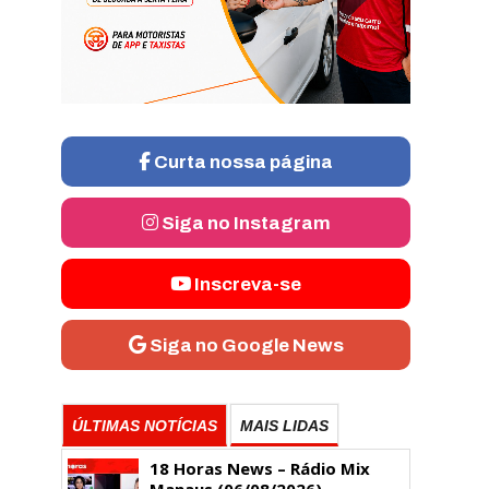
Curta nossa página
Siga no Instagram
Inscreva-se
Siga no Google News
ÚLTIMAS NOTÍCIAS
MAIS LIDAS
18 Horas News​​​​​​​​​​​​ – Rádio Mix
Manaus (06/08/2026)