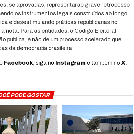
ões, se aprovadas, representarão grave retrocesso
ecendo os instrumentos legais construídos ao longo
ca e desestimulando práticas republicanas no
ui a nota. Para as entidades, o Código Eleitoral
são pública, e não de um processo acelerado que
cas da democracia brasileira.
no
Facebook
, siga no
Instagram
e também no
X
.
OCÊ PODE GOSTAR