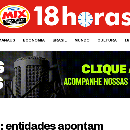
MANAUS
ECONOMIA
BRASIL
MUNDO
CULTURA
18
l: entidades apontam