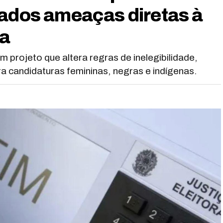
rados ameaças diretas à
ma
projeto que altera regras de inelegibilidade,
a candidaturas femininas, negras e indígenas.