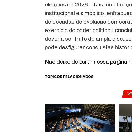
eleições de 2026. “Tais modificaç
institucional e simbólico, enfraqu
de décadas de evolução democráti
exercício do poder político”, concl
deveria ser fruto de ampla discus
pode desfigurar conquistas históri
Não deixe de curtir nossa página 
TÓPICOS RELACIONADOS:
V