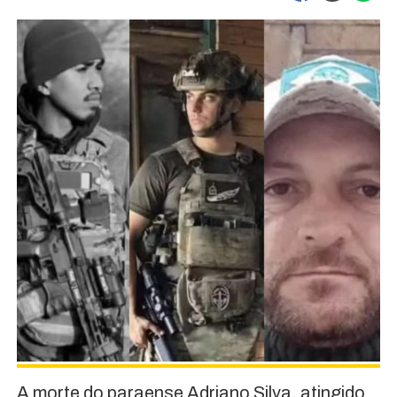
A morte do paraense Adriano Silva, atingido