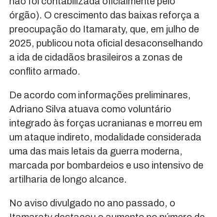
não foi contabilizada oficialmente pelo
órgão). O crescimento das baixas reforça a
preocupação do Itamaraty, que, em julho de
2025, publicou nota oficial desaconselhando
a ida de cidadãos brasileiros a zonas de
conflito armado.
De acordo com informações preliminares,
Adriano Silva atuava como voluntário
integrado às forças ucranianas e morreu em
um ataque indireto, modalidade considerada
uma das mais letais da guerra moderna,
marcada por bombardeios e uso intensivo de
artilharia de longo alcance.
No aviso divulgado no ano passado, o
Itamaraty destacou o aumento no número de