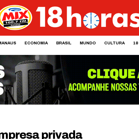
MANAUS
ECONOMIA
BRASIL
MUNDO
CULTURA
18
empresa privada