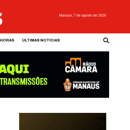
Manaus,
7 de agosto de 2026
 HORAS
ÚLTIMAS NOTÍCIAS