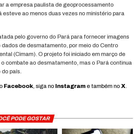
atar a empresa paulista de geoprocessamento
já esteve ao menos duas vezes no ministério para
atada pelo governo do Pará para fornecer imagens
 e dados de desmatamento, por meio do Centro
tal (Cimam). O projeto foi iniciado em março de
 o combate ao desmatamento, mas o Pará continua
 do país.
no
Facebook
, siga no
Instagram
e também no
X
.
OCÊ PODE GOSTAR