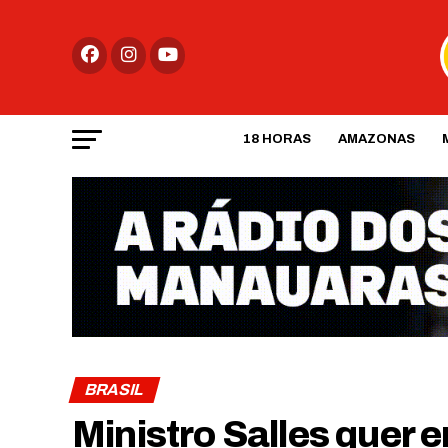
18 HORAS
AMAZONAS
BRASIL
Ministro Salles quer 