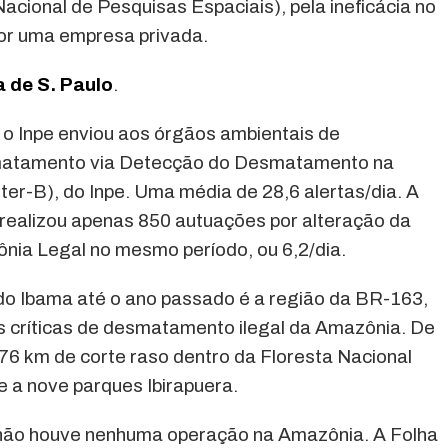
Nacional de Pesquisas Espaciais), pela ineficácia no
por uma empresa privada.
a de S. Paulo
.
o Inpe enviou aos órgãos ambientais de
esmatamento via Detecção do Desmatamento na
r-B), do Inpe. Uma média de 28,6 alertas/dia. A
, realizou apenas 850 autuações por alteração da
ônia Legal no mesmo período, ou 6,2/dia.
do Ibama até o ano passado é a região da BR-163,
s críticas de desmatamento ilegal da Amazônia. De
,76 km de corte raso dentro da Floresta Nacional
e a nove parques Ibirapuera.
 não houve nenhuma operação na Amazônia. A Folha