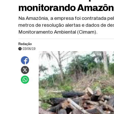
monitorando Amazônia
Na Amazônia, a empresa foi contratada pe
metros de resolução alertas e dados de d
Monitoramento Ambiental (Cimam).
Redação
03/06/19