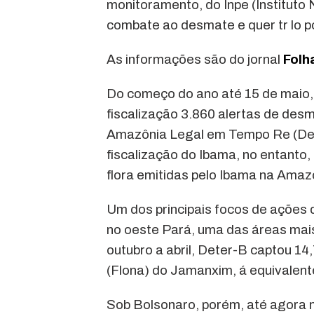
monitoramento, do Inpe (Instituto 
combate ao desmate e quer tr lo 
As informações são do jornal
Folh
Do começo do ano até 15 de maio, 
fiscalização 3.860 alertas de d
Amazônia Legal em Tempo Re (Dete
fiscalização do Ibama, no entanto
flora emitidas pelo Ibama na Amaz
Um dos principais focos de ações 
no oeste Pará, uma das áreas mai
outubro a abril, Deter-B captou 14
(Flona) do Jamanxim, á equivalent
Sob Bolsonaro, porém, até agora