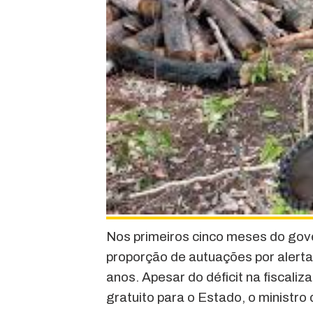
Nos primeiros cinco meses do gove
proporção de autuações por alert
anos. Apesar do déficit na fiscali
gratuito para o Estado, o ministro