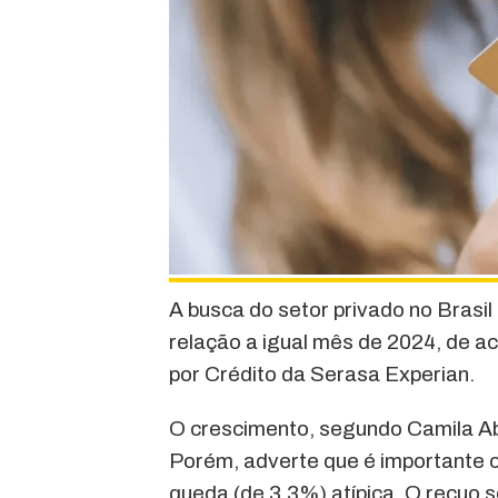
A busca do setor privado no Brasi
relação a igual mês de 2024, de 
por Crédito da Serasa Experian.
O crescimento, segundo Camila Ab
Porém, adverte que é importante
queda (de 3,3%) atípica. O recuo