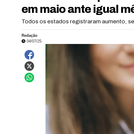
em maio ante igual m
Todos os estados registraram aumento, s
Redação
04/07/25