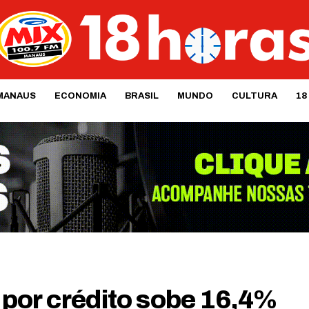
MANAUS
ECONOMIA
BRASIL
MUNDO
CULTURA
18
por crédito sobe 16,4%