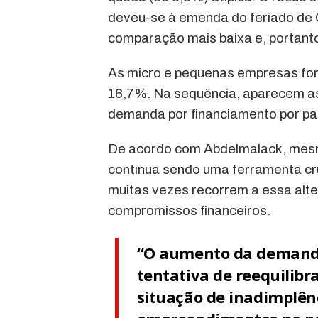
deveu-se à emenda do feriado de C
comparação mais baixa e, portanto
As micro e pequenas empresas for
16,7%. Na sequência, aparecem as
demanda por financiamento por pa
De acordo com Abdelmalack, mesmo
continua sendo uma ferramenta cru
muitas vezes recorrem a essa alte
compromissos financeiros.
“O aumento da demanda 
tentativa de reequilibr
situação de inadimplên