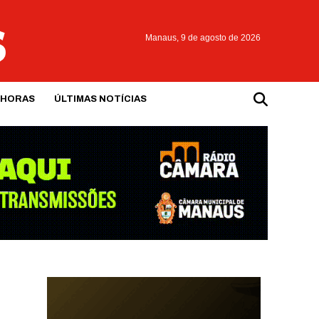
Manaus,
9 de agosto de 2026
 HORAS
ÚLTIMAS NOTÍCIAS