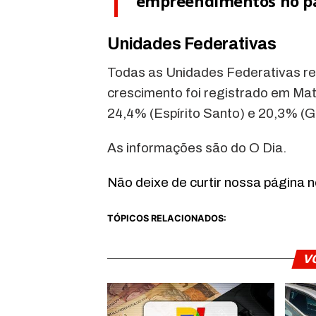
empreendimentos no paí
Unidades Federativas
Todas as Unidades Federativas re
crescimento foi registrado em Ma
24,4% (Espírito Santo) e 20,3% (G
As informações são do O Dia.
Não deixe de curtir nossa página 
TÓPICOS RELACIONADOS:
V