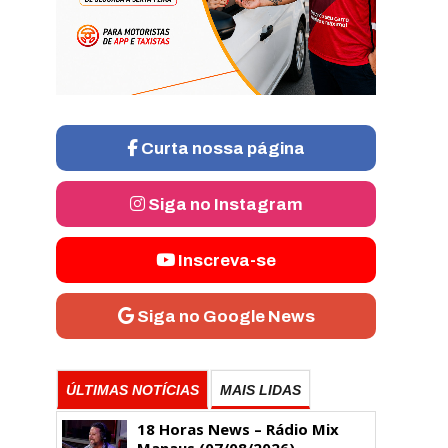
Curta nossa página
Siga no Instagram
Inscreva-se
Siga no Google News
ÚLTIMAS NOTÍCIAS
MAIS LIDAS
18 Horas News​​​​​​​​​​​​ – Rádio Mix
Manaus (07/08/2026)