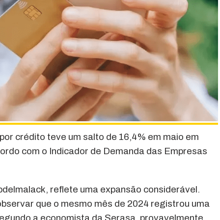
l por crédito teve um salto de 16,4% em maio em
acordo com o Indicador de Demanda das Empresas
delmalack, reflete uma expansão considerável.
 observar que o mesmo mês de 2024 registrou uma
 segundo a economista da Serasa, provavelmente