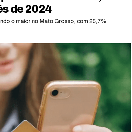
ês de 2024
endo o maior no Mato Grosso, com 25,7%