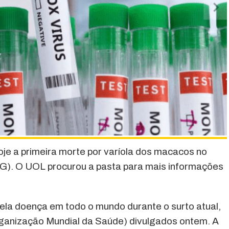
oje a primeira morte por varíola dos macacos no
(MG). O UOL procurou a pasta para mais informações
la doença em todo o mundo durante o surto atual,
anização Mundial da Saúde) divulgados ontem. A