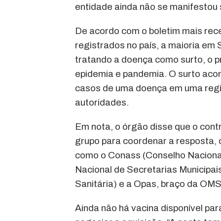
entidade ainda não se manifestou s
De acordo com o boletim mais rece
registrados no país, a maioria em 
tratando a doença como surto, o p
epidemia e pandemia. O surto aco
casos de uma doença em uma regiã
autoridades.
Em nota, o órgão disse que o cont
grupo para coordenar a resposta, c
como o Conass (Conselho Naciona
Nacional de Secretarias Municipai
Sanitária) e a Opas, braço da OM
Ainda não há vacina disponível par