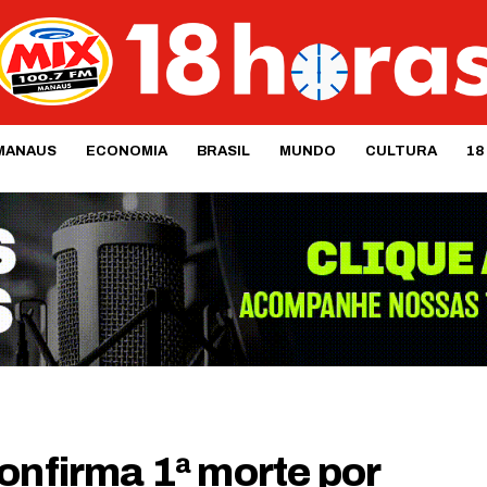
MANAUS
ECONOMIA
BRASIL
MUNDO
CULTURA
18
onfirma 1ª morte por