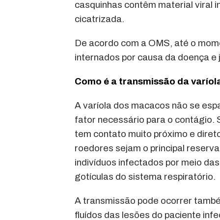
casquinhas contêm material viral 
cicatrizada.
De acordo com a OMS, até o mome
internados por causa da doença e j
Como é a transmissão da varío
A varíola dos macacos não se esp
fator necessário para o contágio.
tem contato muito próximo e diret
roedores sejam o principal reserv
indivíduos infectados por meio da
gotículas do sistema respiratório.
A transmissão pode ocorrer tamb
fluídos das lesões do paciente infe