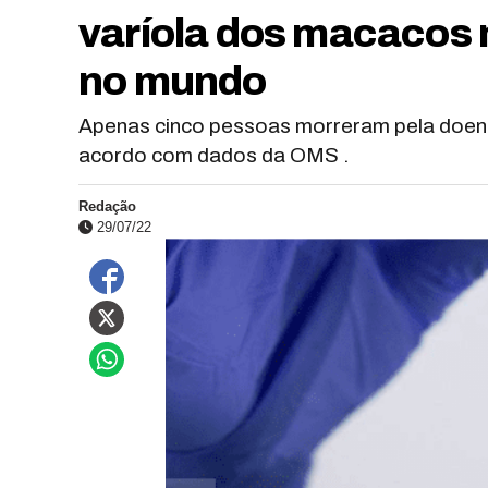
varíola dos macacos n
no mundo
Apenas cinco pessoas morreram pela doenç
acordo com dados da OMS .
Redação
29/07/22