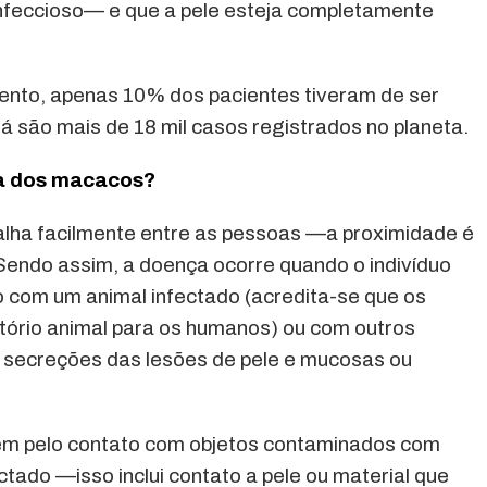
infeccioso— e que a pele esteja completamente
nto, apenas 10% dos pacientes tiveram de ser
á são mais de 18 mil casos registrados no planeta.
la dos macacos?
alha facilmente entre as pessoas —a proximidade é
 Sendo assim, a doença ocorre quando o indivíduo
o com um animal infectado (acredita-se que os
atório animal para os humanos) ou com outros
s secreções das lesões de pele e mucosas ou
ém pelo contato com objetos contaminados com
ctado —isso inclui contato a pele ou material que