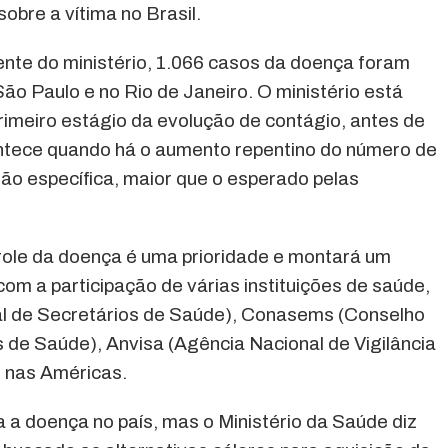
obre a vítima no Brasil.
nte do ministério, 1.066 casos da doença foram
São Paulo e no Rio de Janeiro. O ministério está
rimeiro estágio da evolução de contágio, antes de
ntece quando há o aumento repentino do número de
o específica, maior que o esperado pelas
role da doença é uma prioridade e montará um
om a participação de várias instituições de saúde,
l de Secretários de Saúde), Conasems (Conselho
s de Saúde), Anvisa (Agência Nacional de Vigilância
S nas Américas.
a a doença no país, mas o Ministério da Saúde diz