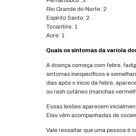
Pernambuco: 3
Rio Grande do Norte: 2
Espírito Santo: 2
Tocantins: 1
Acre: 1
Quais os sintomas da varíola d
A doença começa com febre, fadiga
sintomas inespecíficos e semelhant
dias após o início da febre, apar
ou rash cutâneo (manchas vermelh
Essas lesões aparecem inicialment
Elas vêm acompanhadas de coceir
Vale ressaltar que uma pessoa é 