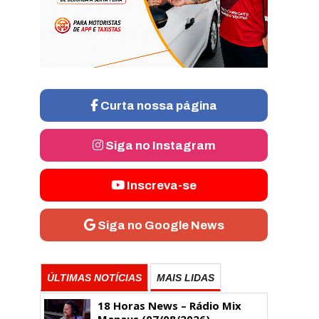
Curta nossa página
Siga no Instagram
Inscreva-se
Siga no Google News
ÚLTIMAS NOTÍCIAS
MAIS LIDAS
18 Horas News​​​​​​​​​​​​ – Rádio Mix
Manaus (07/08/2026)