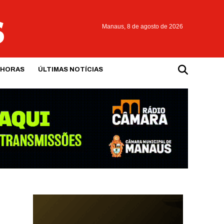
Manaus,
8 de agosto de 2026
 HORAS
ÚLTIMAS NOTÍCIAS