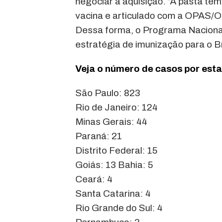
negociar a aquisição. “A pasta tem
vacina e articulado com a OPAS/OM
Dessa forma, o Programa Nacional 
estratégia de imunização para o Br
Veja o número de casos por est
São Paulo: 823
Rio de Janeiro: 124
Minas Gerais: 44
Paraná: 21
Distrito Federal: 15
Goiás: 13 Bahia: 5
Ceará: 4
Santa Catarina: 4
Rio Grande do Sul: 4