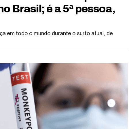
o Brasil; é a 5ª pessoa,
a em todo o mundo durante o surto atual, de