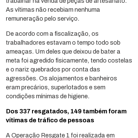
trabalhar na venda de peças de artesanato.
As vítimas não recebiam nenhuma
remuneração pelo serviço.
De acordo com a fiscalização, os
trabalhadores estavam o tempo todo sob
ameaças. Um deles que deixou de bater a
meta foi agredido fisicamente, tendo costelas
e o nariz quebrados por conta das
agressões. Os alojamentos e banheiros
eram precários, superlotados e sem
condições mínimas de higiene.
Dos 337 resgatados, 149 também foram
vítimas de tráfico de pessoas
A Operação Resgate 1 foi realizada em