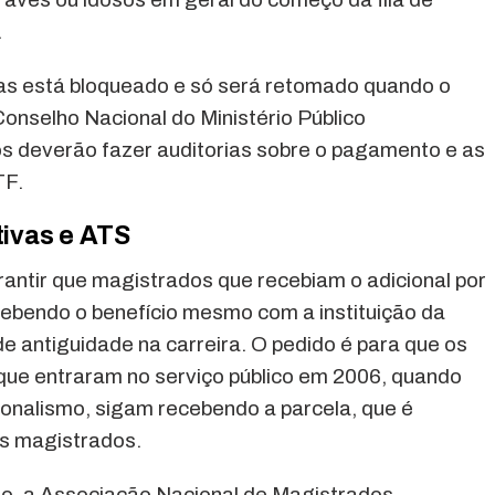
.
bas está bloqueado e só será retomado quando o
Conselho Nacional do Ministério Público
 deverão fazer auditorias sobre o pagamento e as
TF.
tivas e ATS
antir que magistrados que recebiam o adicional por
ebendo o benefício mesmo com a instituição da
e antiguidade na carreira. O pedido é para que os
que entraram no serviço público em 2006, quando
cionalismo, sigam recebendo a parcela, que é
os magistrados.
o, a Associação Nacional de Magistrados