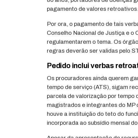
pagamento de valores retroativos
Por ora, o pagamento de tais ver
Conselho Nacional de Justiça e o 
regulamentarem o tema. Os órgãos
regras deverão ser validas pelo S
Pedido inclui verbas retroa
Os procuradores ainda querem gar
tempo de serviço (ATS), sigam rec
parcela de valorização por tempo d
magistrados e integrantes do MP 
houve a instituição do teto do fun
incorporada ao subsídio mensal d
Apesar da apresentação do recurs