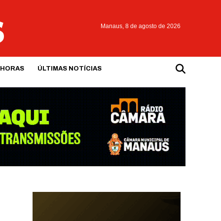
Manaus,
8 de agosto de 2026
 HORAS
ÚLTIMAS NOTÍCIAS