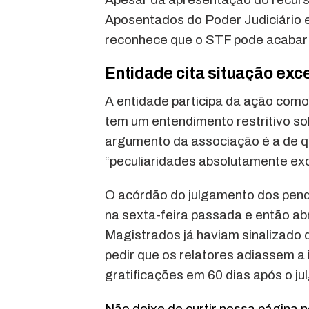
Aposentados do Poder Judiciário 
reconhece que o STF pode acabar 
Entidade cita situação exc
A entidade participa da ação como
tem um entendimento restritivo so
argumento da associação é a de q
“peculiaridades absolutamente exc
O acórdão do julgamento dos pendu
na sexta-feira passada e então ab
Magistrados já haviam sinalizado
pedir que os relatores adiassem 
gratificações em 60 dias após o j
Não deixe de curtir nossa página 