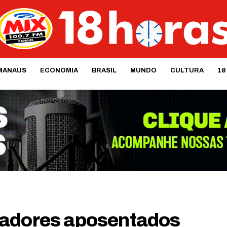
MANAUS
ECONOMIA
BRASIL
MUNDO
CULTURA
18
radores aposentados