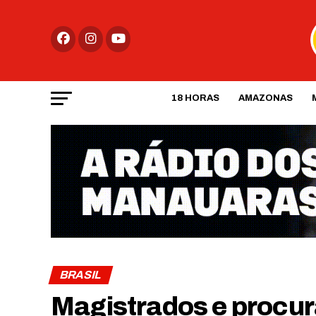
18 HORAS
AMAZONAS
BRASIL
Magistrados e procu