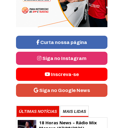
Curta nossa página
Siga no Instagram
Inscreva-se
Siga no Google News
ÚLTIMAS NOTÍCIAS
MAIS LIDAS
18 Horas News​​​​​​​​​​​​ – Rádio Mix
Manaus (07/08/2026)