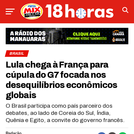
BRASIL
Lula chega à França para
cúpula do G7 focada nos
desequilíbrios econômicos
globais
O Brasil participa como país parceiro dos
debates, ao lado de Coreia do Sul, Índia,
Quênia e Egito, a convite do governo francês.
Redação