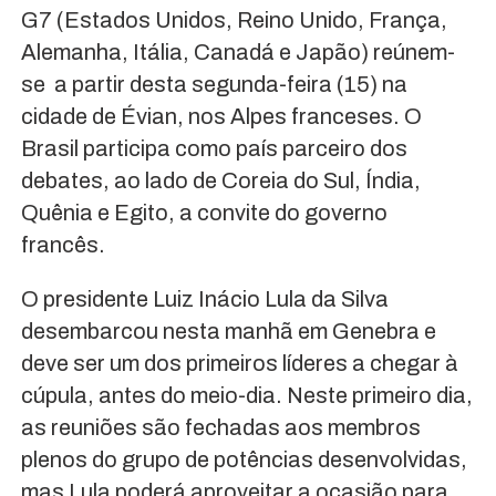
G7 (Estados Unidos, Reino Unido, França,
Alemanha, Itália, Canadá e Japão) reúnem-
se a partir desta segunda-feira (15) na
cidade de Évian, nos Alpes franceses. O
Brasil participa como país parceiro dos
debates, ao lado de Coreia do Sul, Índia,
Quênia e Egito, a convite do governo
francês.
O presidente Luiz Inácio Lula da Silva
desembarcou nesta manhã em Genebra e
deve ser um dos primeiros líderes a chegar à
cúpula, antes do meio-dia. Neste primeiro dia,
as reuniões são fechadas aos membros
plenos do grupo de potências desenvolvidas,
mas Lula poderá aproveitar a ocasião para