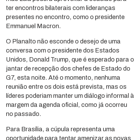
ter encontros bilaterais com lideranças
presentes no encontro, como o presidente
Emmanuel Macron.
O Planalto não esconde o desejo de uma
conversa com o presidente dos Estados
Unidos, Donald Trump, que é esperado para o
jantar de recepção dos chefes de Estado do
G7, esta noite. Até o momento, nenhuma
reunião entre os dois está prevista, mas os
líderes poderiam manter um diálogo informal à
margem da agenda oficial, como já ocorreu
no passado.
Para Brasília, a cúpula representa uma
oportunidade para tentar amenizar as novas