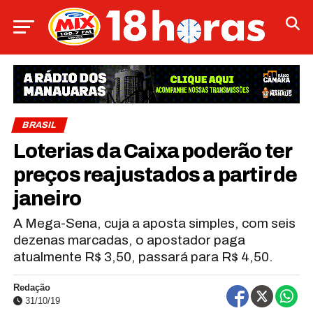
BRASIL
Loterias da Caixa poderão ter
preços reajustados a partir de
janeiro
A Mega-Sena, cuja a aposta simples, com seis
dezenas marcadas, o apostador paga
atualmente R$ 3,50, passará para R$ 4,50.
Redação
31/10/19