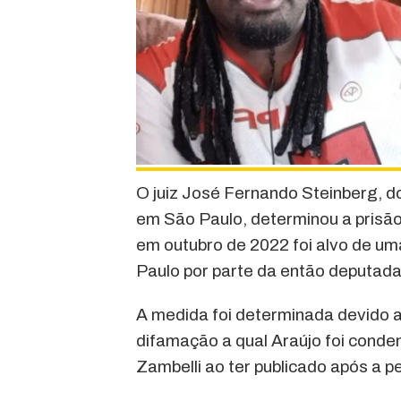
O juiz José Fernando Steinberg, d
em São Paulo, determinou a prisão,
em outubro de 2022 foi alvo de u
Paulo por parte da então deputada 
A medida foi determinada devido 
difamação a qual Araújo foi conde
Zambelli ao ter publicado após a p