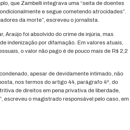
mplo, que Zambelli integrava uma “seita de doentes
ncondicionalmente e segue cometendo atrocidades”.
adores da morte”, escreveu o jornalista.
 Araújo foi absolvido do crime de injúria, mas
 indenização por difamação. Em valores atuais,
essuais, o valor não pago é de pouco mais de R$ 2,2
o condenado, apesar de devidamente intimado, não
osta, nos termos do artigo 44, parágrafo 4º, do
itiva de direitos em pena privativa de liberdade,
”, escreveu o magistrado responsável pelo caso, em