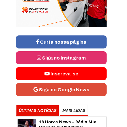
Curta nossa página
Siga no Instagram
Inscreva-se
Siga no Google News
ÚLTIMAS NOTÍCIAS
MAIS LIDAS
18 Horas News​​​​​​​​​​​​ – Rádio Mix
Manaus (07/08/2026)