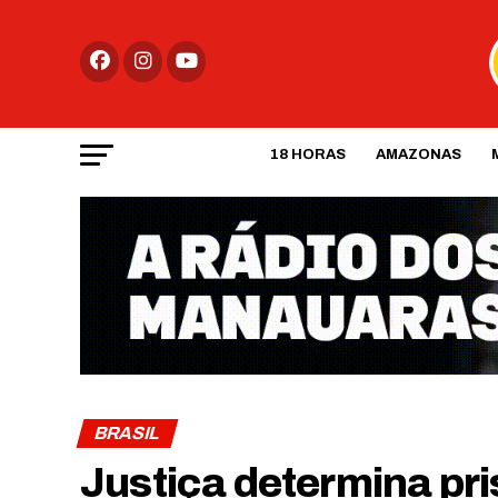
18 HORAS
AMAZONAS
BRASIL
Justiça determina pri