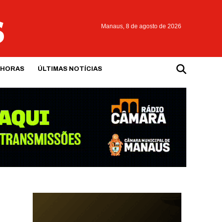
Manaus,
8 de agosto de 2026
 HORAS
ÚLTIMAS NOTÍCIAS