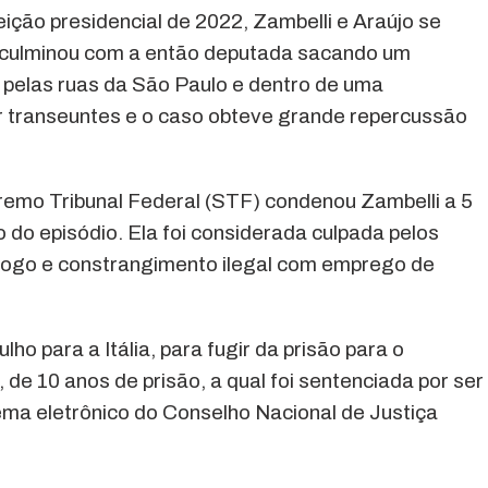
ição presidencial de 2022, Zambelli e Araújo se
culminou com a então deputada sacando um
a pelas ruas da São Paulo e dentro de uma
r transeuntes e o caso obteve grande repercussão
emo Tribunal Federal (STF) condenou Zambelli a 5
 do episódio. Ela foi considerada culpada pelos
 fogo e constrangimento ilegal com emprego de
ulho para a Itália, para fugir da prisão para o
de 10 anos de prisão, a qual foi sentenciada por ser
ma eletrônico do Conselho Nacional de Justiça