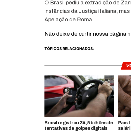
O Brasil pediu a extradição de Zam
instâncias da Justiça italiana, m
Apelação de Roma.
Não deixe de curtir nossa página 
TÓPICOS RELACIONADOS:
V
Brasil registrou 34,5 bilhões de
Pais 
tentativas de golpes digitais
salár