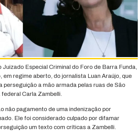
o Juizado Especial Criminal do Foro de Barra Funda,
 em regime aberto, do jornalista Luan Araújo, que
ma perseguição a mão armada pelas ruas de São
federal Carla Zambelli.
ao não pagamento de uma indenização por
nado. Ele foi considerado culpado por difamar
erseguição um texto com críticas a Zambelli.