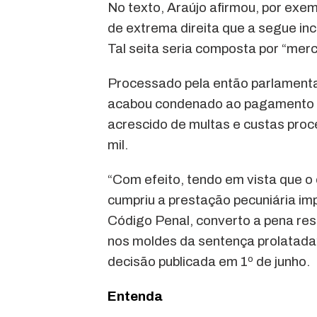
No texto, Araújo afirmou, por exe
de extrema direita que a segue i
Tal seita seria composta por “merc
Processado pela então parlamentar,
acabou condenado ao pagamento de
acrescido de multas e custas proc
mil.
“Com efeito, tendo em vista que 
cumpriu a prestação pecuniária imp
Código Penal, converto a pena restr
nos moldes da sentença prolatada
decisão publicada em 1º de junho.
Entenda