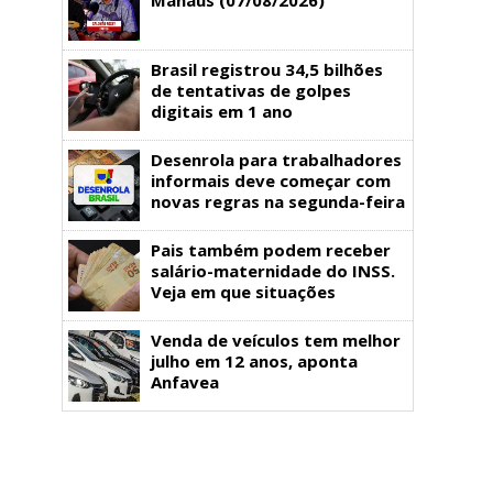
Brasil registrou 34,5 bilhões
de tentativas de golpes
digitais em 1 ano
Desenrola para trabalhadores
informais deve começar com
novas regras na segunda-feira
Pais também podem receber
salário-maternidade do INSS.
Veja em que situações
Venda de veículos tem melhor
julho em 12 anos, aponta
Anfavea