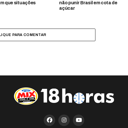
em que situações
não punir Brasil em cota de
açúcar
LIQUE PARA COMENTAR