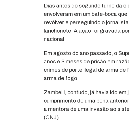
Dias antes do segundo turno da ele
envolveram em um bate-boca que 
revólver e perseguindo o jornalist
lanchonete. A ação foi gravada po
nacional.
Em agosto do ano passado, o Supr
anos e 3 meses de prisão em razão
crimes de porte ilegal de arma de
arma de fogo.
Zambelli, contudo, já havia ido em j
cumprimento de uma pena anterior, 
a mentora de uma invasão ao siste
(CNJ).