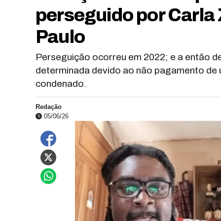
perseguido por Carla
Paulo
Perseguição ocorreu em 2022; e a então d
determinada devido ao não pagamento de u
condenado.
Redação
05/06/26